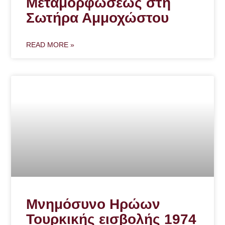
Μεταμορφώσεως στη
Σωτήρα Αμμοχώστου
READ MORE »
Μνημόσυνο Ηρώων
Τουρκικής εισβολής 1974