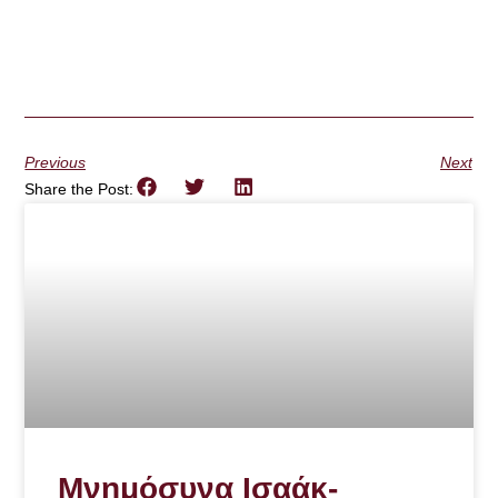
Previous
Next
Share the Post:
Μνημόσυνα Ισαάκ-