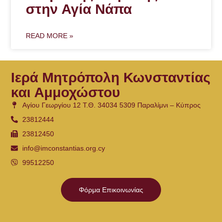
στην Αγία Νάπα
READ MORE »
Ιερά Μητρόπολη Κωνσταντίας
και Αμμοχώστου
Αγίου Γεωργίου 12 Τ.Θ. 34034 5309 Παραλίμνι – Κύπρος
23812444
23812450
info@imconstantias.org.cy
99512250
Φόρμα Επικοινωνίας