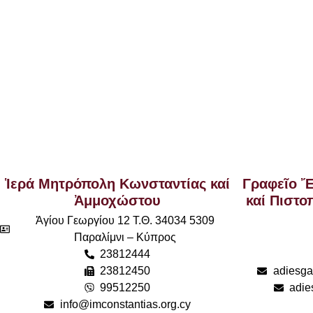
Ἱερά Μητρόπολη Κωνσταντίας καί
Γραφεῖο Ἔ
Ἀμμοχώστου
καί Πιστο
Ἀγίου Γεωργίου 12 Τ.Θ. 34034 5309
Παραλίμνι – Κύπρος
23812444
23812450
adiesga
99512250
adi
info@imconstantias.org.cy