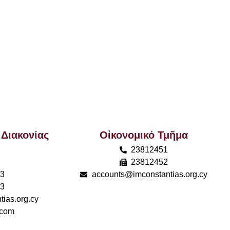
 Διακονίας
Οἰκονομικό Τμῆμα
23812451
23812452
93
accounts@imconstantias.org.cy
93
ias.org.cy
.com