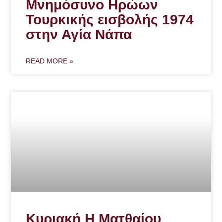
Μνημόσυνο Ηρώων
Τουρκικής εισβολής 1974
στην Αγία Νάπα
READ MORE »
Κυριακή Η Ματθαίου