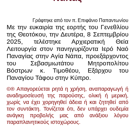
Γράφτηκε από τον π. Επιφάνιο Παπαντωνίου
Με την ευκαιρία της εορτής του Γενεθλίου
της Θεοτόκου, την Δευτέρα, 8 Σεπτεμβρίου
2025, τελέστηκε Αρχιερατική Θεία
Λειτουργία στον πανηγυρίζοντα Ιερό Ναό
Παναγίας στην Αγία Νάπα, προεξάρχοντος
του Σεβασμιωτάτου Μητροπολίτου
Βόστρων κ. Τιμοθέου, Εξάρχου του
Παναγίου Τάφου στην Κύπρο.
©® Απαγορεύεται ρητά η χρήση, αναπαραγωγή ή
αναδημοσίευσή της παρούσης, ολική ή μερική,
χωρίς να έχει χορηγηθεί άδεια ή και ζητηθεί από
τον συντάκτη. Τονίζεται ότι, δεν υπάρχει ουδεμία
ανάγκη προβολής μας από ανάξιoυ λόγου
παραπλανητικούς ιστοχώρους.