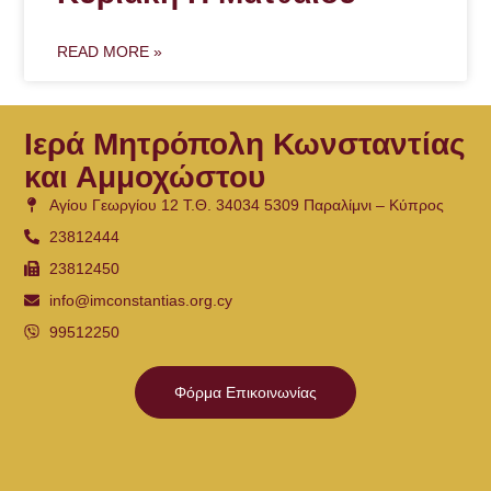
READ MORE »
Ιερά Μητρόπολη Κωνσταντίας
και Αμμοχώστου
Αγίου Γεωργίου 12 Τ.Θ. 34034 5309 Παραλίμνι – Κύπρος
23812444
23812450
info@imconstantias.org.cy
99512250
Φόρμα Επικοινωνίας