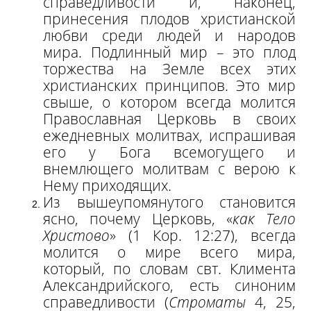
справедливости и, наконец,
принесения плодов христианской
любви среди людей и народов
мира. Подлинный мир – это плод
торжества на Земле всех этих
христианских принципов. Это мир
свыше, о котором всегда молится
Православная Церковь в своих
ежедневных молитвах, испрашивая
его у Бога всемогущего и
внемлющего молитвам с верою к
Нему приходящих.
Из вышеупомянутого становится
ясно, почему Церковь, «
как Тело
Христово
» (1 Кор. 12:27), всегда
молится о мире всего мира,
который, по словам свт. Климента
Александрийского, есть синоним
справедливости (
Строматы
4, 25,