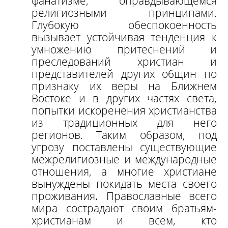
фанатизме, оправдывающемся
религиозными принципами.
Глубокую обеспокоенность
вызывает устойчивая тенденция к
умножению притеснений и
преследований христиан и
представителей других общин по
признаку их веры на Ближнем
Востоке и в других частях света,
попытки искоренения христианства
из традиционных для него
регионов. Таким образом, под
угрозу поставлены существующие
межрелигиозные и международные
отношения, а многие христиане
вынуждены покидать места своего
проживания
.
Православные всего
мира сострадают своим братьям-
христианам и всем, кто