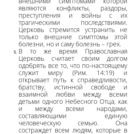
внешними симптомами которой
являются конфликты, раздоры,
преступления и войны с их
трагическими последствиями.
Церковь стремится устранить не
только внешние симптомы этой
болезни, но и саму болезнь – грех.
В то же время Православная
Церковь считает своим долгом
одобрять все то, что по-настоящему
служит миру (Рим. 14:19) и
открывает путь к справедливости,
братству, истинной свободе и
взаимной любви между всеми
детьми одного Небесного Отца, как
и между всеми народами,
составляющими единую
человеческую семью. Она
состраждет всем людям, которые в