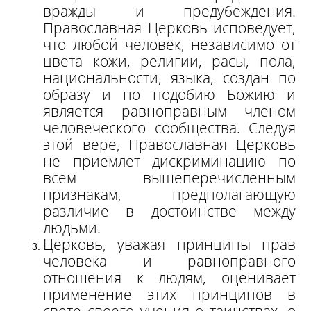
вражды и предубеждения.
Православная Церковь исповедует,
что любой человек, независимо от
цвета кожи, религии, расы, пола,
национальности, языка, создан по
образу и по подобию Божию и
является равноправным членом
человеческого сообщества. Следуя
этой вере, Православная Церковь
не приемлет дискриминацию по
всем вышеперечисленным
признакам, предполагающую
различие в достоинстве между
людьми.
Церковь, уважая принципы прав
человека и равноправного
отношения к людям, оценивает
применение этих принципов в
свете своего учения о таинствах, о