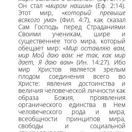
Он стал «
миром нашим
» (Еф. 2:14).
Этот мир, «
который превыше
всякого ума
» (Фил. 4:7), как сказал
Сам Господь перед Страданиями
Своими ученикам, шире и
существеннее того мира, который
обещает мир: «
Мир оставляю вам,
мир Мой даю вам: не так, как мир
дает, Я даю вам
» (Ин. 14:27). Ибо
мир Христов является зрелым
плодом соединения всего во
Христе: явления достоинства и
величия человеческой личности как
образа Божия, проявления
органического единства в Нем
человеческого рода и мира,
всеобщности принципов мира,
свободы и социальной