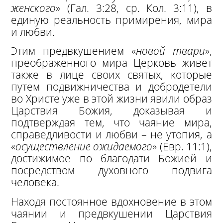
женского
» (Гал. 3:28, ср. Кол. 3:11), в
единую реальность примирения, мира
и любви.
Этим предвкушением «
новой твари
»,
преображенного мира Церковь живет
также в лице своих святых, которые
путем подвижничества и добродетели
во Христе уже в этой жизни явили образ
Царствия Божия, доказывая и
подтверждая тем, что чаяние мира,
справедливости и любви – не утопия, а
«
осуществление ожидаемого
» (Евр. 11:1),
достижимое по благодати Божией и
посредством духовного подвига
человека.
Находя постоянное вдохновение в этом
чаянии и предвкушении Царствия