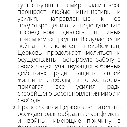
существующего в мире зла и греха,
поощряет любые инициативы и
усилия, направленные к ее
предотвращению и недопущению
посредством диалога и иных
приемлемых средств. В случае, если
война становится неизбежной,
Церковь продолжает молиться и
осуществлять пастырскую заботу о
своих чадах, участвующих в боевых
действиях ради защиты своей
жизни и свободы, в то же время
прилагая все усилия ради
скорейшего восстановления мира и
свободы.
Православная Церковь решительно
осуждает разнообразные конфликты
и войны, имеющие причину в