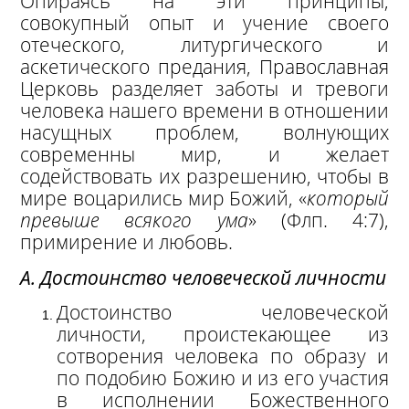
Опираясь на эти принципы,
совокупный опыт и учение своего
отеческого, литургического и
аскетического предания, Православная
Церковь разделяет заботы и тревоги
человека нашего времени в отношении
насущных проблем, волнующих
современны мир, и желает
содействовать их разрешению, чтобы в
мире воцарились мир Божий, «
который
превыше всякого ума
» (Флп. 4:7),
примирение и любовь.
А. Достоинство
человеческой личности
Достоинство человеческой
личности, проистекающее из
сотворения человека по образу и
по подобию Божию и из его участия
в исполнении Божественного