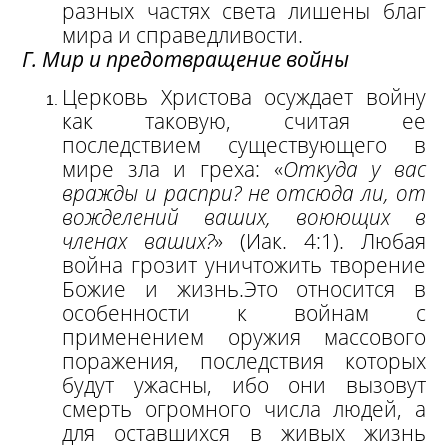
разных частях света лишены благ
мира и справедливости.
Г. Мир и предотвращение войны
Церковь Христова осуждает войну
как таковую, считая ее
последствием существующего в
мире зла и греха: «
Откуда у вас
вражды и распри? не отсюда ли, от
вожделений ваших, воюющих в
членах ваших?
» (Иак. 4:1). Любая
война грозит уничтожить творение
Божие и жизнь.
Это относится в
особенности к войнам с
применением оружия массового
поражения, последствия которых
будут ужасны, ибо они вызовут
смерть огромного числа людей, а
для оставшихся в живых жизнь