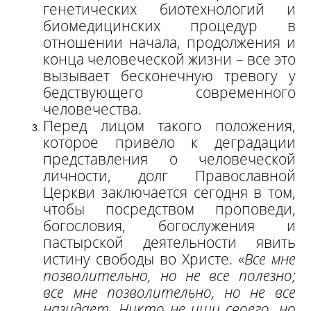
генетических биотехнологий и
биомедицинских процедур в
отношении начала, продолжения и
конца человеческой жизни – все это
вызывает бесконечную тревогу у
бедствующего современного
человечества.
Перед лицом такого положения,
которое привело к деградации
представления о человеческой
личности, долг Православной
Церкви заключается сегодня в том,
чтобы посредством проповеди,
богословия, богослужения и
пастырской деятельности явить
истину свободы во Христе. «
Все мне
позволительно, но не все полезно;
все мне позволительно, но не все
назидает. Никто не ищи своего, но