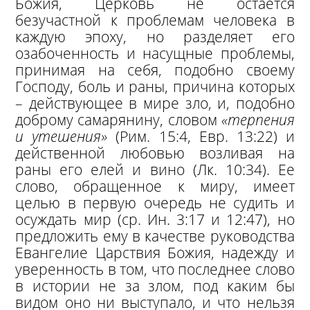
Божия, Церковь не остается
безучастной к проблемам человека в
каждую эпоху, но разделяет его
озабоченность и насущные проблемы,
принимая на себя, подобно своему
Господу, боль и раны, причина которых
– действующее в мире зло, и, подобно
доброму самарянину, словом
«терпения
и утешения»
(Рим. 15:4, Евр. 13:22) и
действенной любовью возливая на
раны его елей и вино (Лк. 10:34). Ее
слово, обращенное к миру, имеет
целью в первую очередь не судить и
осуждать мир (ср. Ин. 3:17 и 12:47), но
предложить ему в качестве руководства
Евангелие Царствия Божия, надежду и
уверенность в том, что последнее слово
в истории не за злом, под каким бы
видом оно ни выступало, и что нельзя