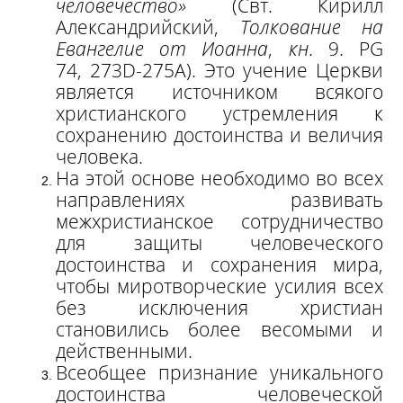
человечество»
(Свт. Кирилл
Александрийский,
Толкование на
Евангелие от Иоанна
,
кн
. 9. PG
74, 273D-275A). Это учение Церкви
является источником всякого
христианского устремления к
сохранению достоинства и величия
человека.
На этой основе необходимо во всех
направлениях развивать
межхристианское сотрудничество
для защиты человеческого
достоинства и сохранения мира,
чтобы миротворческие усилия всех
без исключения христиан
становились более весомыми и
действенными.
Всеобщее признание уникального
достоинства человеческой