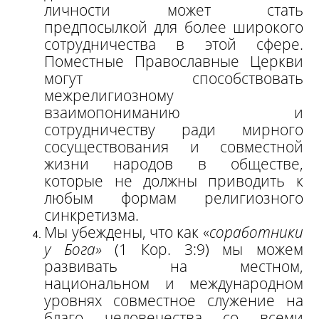
личности может стать
предпосылкой для более широкого
сотрудничества в этой сфере.
Поместные Православные Церкви
могут способствовать
межрелигиозному
взаимопониманию и
сотрудничеству ради мирного
сосуществования и совместной
жизни народов в обществе,
которые не должны приводить к
любым формам религиозного
синкретизма.
Мы убеждены, что как «
соработники
у Бога»
(1 Кор. 3:9) мы можем
развивать на местном,
национальном и международном
уровнях совместное служение на
благо человечества со всеми