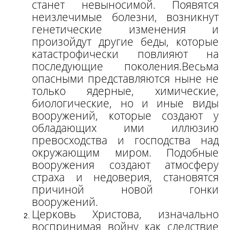
станет невыносимой. Появятся
неизлечимые болезни, возникнут
генетические изменения и
произойдут другие беды, которые
катастрофически повлияют на
последующие поколения.
Весьма
опасными представляются ныне не
только ядерные, химические,
биологические, но и иные виды
вооружений, которые создают у
обладающих ими иллюзию
превосходства и господства над
окружающим миром. Подобные
вооружения создают атмосферу
страха и недоверия, становятся
причиной новой гонки
вооружений.
Церковь Христова, изначально
воспринимая войну как следствие