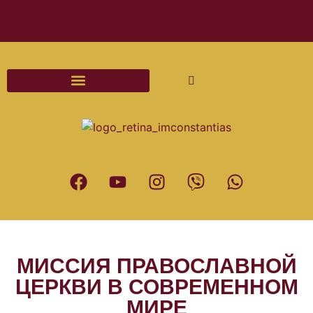
Διαδικασίες και Έντυπα Γάμου
МИССИЯ ПРАВОСЛАВНОЙ
ЦЕРКВИ В СОВРЕМЕННОМ
МИРЕ