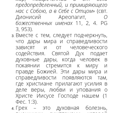
предопределенный, и примиряющего
нас с Собою, а в Себе с Отцом
» (свт.
Дионисий Ареопагит,
О
божественных именах
11, 2, 4. PG
3, 953).
Вместе с тем, следует подчеркнуть,
что дары мира и справедливости
зависят и от человеческого
содействия. Святой Дух подает
духовные дары, когда человек в
покаянии стремится к миру и
правде Божией. Эти дары мира и
справедливости появляются там,
где христиане прилагают усилия в
деле веры, любви и упования о
Христе Иисусе Господе нашем (1
Фес. 1:3).
Грех – это духовная болезнь,