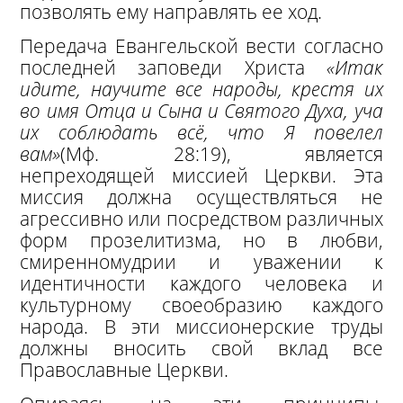
позволять ему направлять ее ход.
Передача Евангельской вести согласно
последней заповеди Христа
«Итак
идите, научите все народы, крестя их
во имя Отца и Сына и Святого Духа, уча
их соблюдать всё, что Я повелел
вам»
(Мф. 28:19), является
непреходящей миссией Церкви. Эта
миссия должна осуществляться не
агрессивно или посредством различных
форм прозелитизма, но в любви,
смиренномудрии и уважении к
идентичности каждого человека и
культурному своеобразию каждого
народа. В эти миссионерские труды
должны вносить свой вклад все
Православные Церкви.