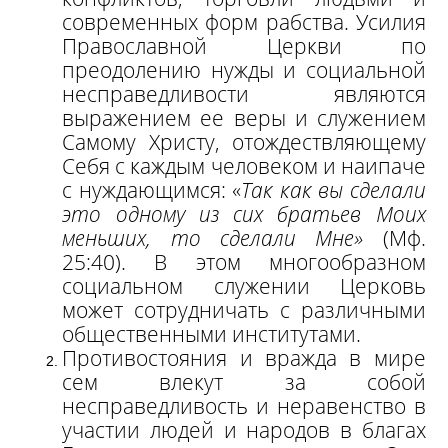
современных форм рабства. Усилия
Православной Церкви по
преодолению нужды и социальной
несправедливости являются
выражением ее веры и служением
Самому Христу, отождествляющему
Себя с каждым человеком и наипаче
с нуждающимся: «
Так как вы сделали
это одному из сих братьев Моих
меньших, то сделали Мне»
(Мф.
25:40). В этом многообразном
социальном служении Церковь
может сотрудничать с различными
общественными институтами.
Противостояния и вражда в мире
сем влекут за собой
несправедливость и неравенство в
участии людей и народов в благах