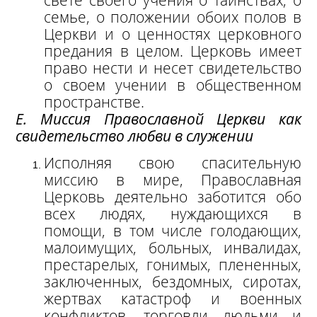
семье, о положении обоих полов в
Церкви и о ценностях церковного
предания в целом. Церковь имеет
право нести и несет свидетельство
о своем учении в общественном
пространстве.
Е. Миссия Православной Церкви как
свидетельство любви в служении
Исполняя свою спасительную
миссию в мире, Православная
Церковь деятельно заботится обо
всех людях, нуждающихся в
помощи, в том числе голодающих,
малоимущих, больных, инвалидах,
престарелых, гонимых, плененных,
заключенных, бездомных, сиротах,
жертвах катастроф и военных
конфликтов, торговли людьми и