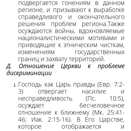
подвергается гонениям в данном
регионе, и призывают к выработке
справедливого и окончательного
решения проблем региона.
Также
осуждаются войны, вдохновляемые
националистическими мотивами и
приводящие к этническим чисткам,
изменениям государственных
границ и захвату территорий.
Д. Отношение Церкви к проблеме
дискриминации
Господь как Царь правды (Евр. 7:2-
3) отвергает насилие и
несправедливость (Пс. 10:5),
осуждает бесчеловечное
отношение к ближнему (Мк. 25:41-
46; Иак. 2:15-16). В Его Царстве,
которое отображается и