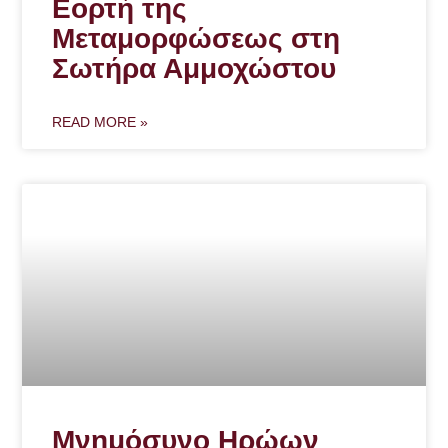
Εορτή της
Μεταμορφώσεως στη
Σωτήρα Αμμοχώστου
READ MORE »
Μνημόσυνο Ηρώων