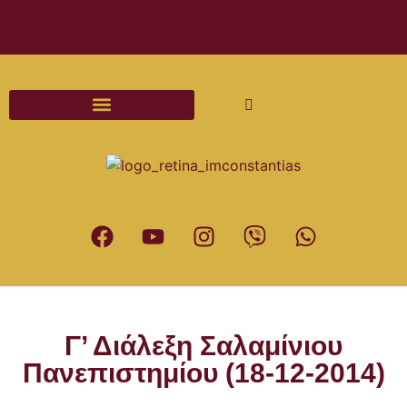
Διαδικασίες και Έντυπα Γάμου
Γ’ Διάλεξη Σαλαμίνιου
Πανεπιστημίου (18-12-2014)