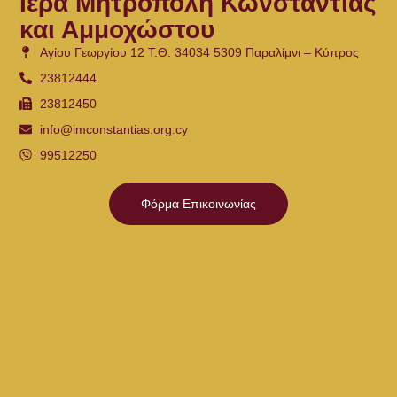
Ιερά Μητρόπολη Κωνσταντίας
και Αμμοχώστου
Αγίου Γεωργίου 12 Τ.Θ. 34034 5309 Παραλίμνι – Κύπρος
23812444
23812450
info@imconstantias.org.cy
99512250
Φόρμα Επικοινωνίας