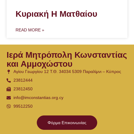
Κυριακή Η Ματθαίου
READ MORE »
Ιερά Μητρόπολη Κωνσταντίας
και Αμμοχώστου
Αγίου Γεωργίου 12 Τ.Θ. 34034 5309 Παραλίμνι – Κύπρος
23812444
23812450
info@imconstantias.org.cy
99512250
Φόρμα Επικοινωνίας