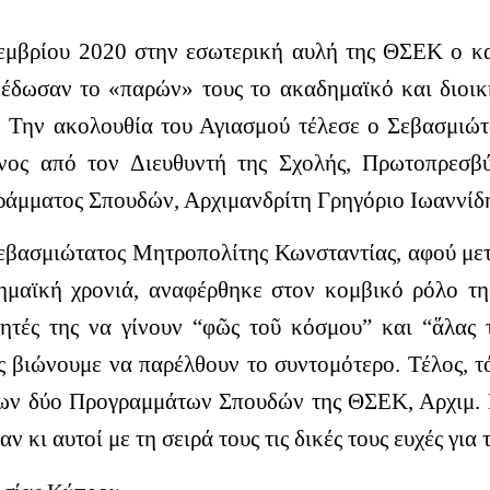
εμβρίου 2020 στην εσωτερική αυλή της ΘΣΕΚ ο κα
 έδωσαν το «παρών» τους το ακαδημαϊκό και διοικ
.
Την ακολουθία του Αγιασμού τέλεσε ο Σεβασμιώτ
μενος από τον Διευθυντή της Σχολής, Πρωτοπρεσβ
άμματος Σπουδών, Αρχιμανδρίτη Γρηγόριο Ιωαννίδη
εβασμιώτατος Μητροπολίτης Κωνσταντίας, αφού μετέ
ημαϊκή χρονιά, αναφέρθηκε στον κομβικό ρόλο τη
ητές της να γίνουν “φῶς τοῦ κόσμου” και “ἅλας τ
ς βιώνουμε να παρέλθουν το συντομότερο. Τέλος, τ
των δύο Προγραμμάτων Σπουδών της ΘΣΕΚ, Αρχιμ. Γ
κι αυτοί με τη σειρά τους τις δικές τους ευχές για