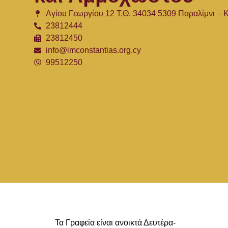
Αγίου Γεωργίου 12 Τ.Θ. 34034 5309 Παραλίμνι –
23812444
23812450
info@imconstantias.org.cy
99512250
Τα Γραφεία είναι ανοικτά Δευτέρα-