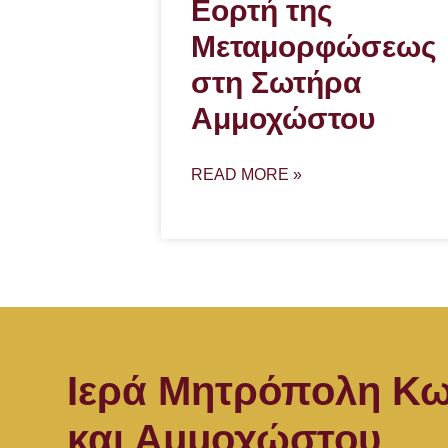
Εορτή της
Μεταμορφώσεως
στη Σωτήρα
Αμμοχώστου
READ MORE »
Ιερά Μητρόπολη Κω
και Αμμοχώστου