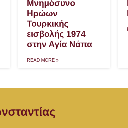
Μνημόσυνο
Ηρώων
Τουρκικής
εισβολής 1974
στην Αγία Νάπα
READ MORE »
νσταντίας