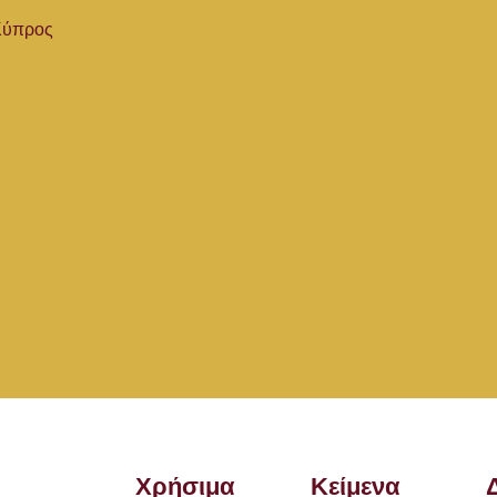
 Κύπρος
Χρήσιμα
Κείμενα