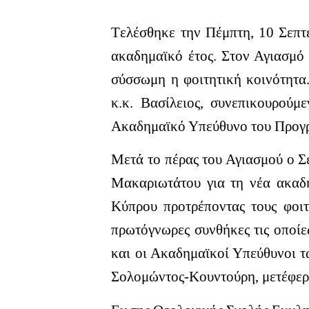
Tελέσθηκε την Πέμπτη, 10 Σεπτ
ακαδημαϊκό έτος. Στον Αγιασμό
σύσσωμη η φοιτητική κοινότητα
κ.κ. Βασίλειος, συνεπικουρού
Ακαδημαϊκό Υπεύθυνο του Προγρ
Μετά το πέρας του Αγιασμού ο Σ
Μακαριωτάτου για τη νέα ακαδ
Κύπρου προτρέποντας τους φοιτ
πρωτόγνωρες συνθήκες τις οποίε
και οι Ακαδημαϊκοί Υπεύθυνοι 
Σολομώντος-Κουντούρη, μετέφεραν 