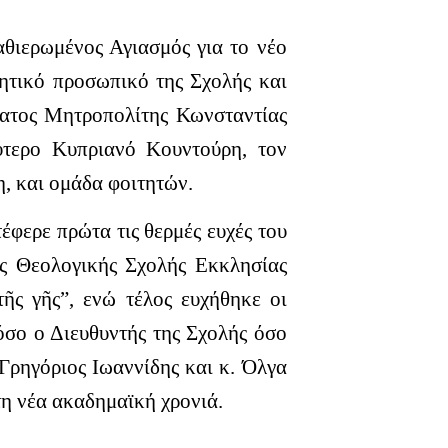
θιερωμένος Αγιασμός για το νέο
ητικό προσωπικό της Σχολής και
ατος Μητροπολίτης Κωνσταντίας
ύτερο Κυπριανό Κουντούρη, τον
, και ομάδα φοιτητών.
φερε πρώτα τις θερμές ευχές του
ς Θεολογικής Σχολής Εκκλησίας
ῆς γῆς”, ενώ τέλος ευχήθηκε οι
όσο ο Διευθυντής της Σχολής όσο
ρηγόριος Ιωαννίδης και κ. Όλγα
 τη νέα ακαδημαϊκή χρονιά.