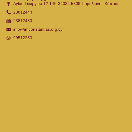
Αγίου Γεωργίου 12 Τ.Θ. 34034 5309 Παραλίμνι – Κύπρος
23812444
23812450
info@imconstantias.org.cy
99512250