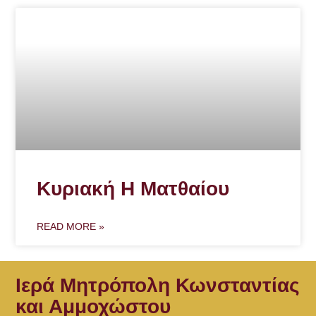
Κυριακή Η Ματθαίου
READ MORE »
Ιερά Μητρόπολη Κωνσταντίας
και Αμμοχώστου