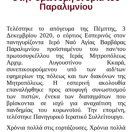
Παραλιμνίου
Τελέστηκε το απόγευμα της Πέμπτης, 3
Δεκεμβρίου 2020, ο εόρτιος Εσπερινός στον
πανηγυρίζοντα Ιερό Ναό Αγίας Βαρβάρας
Παραλιμνίου προϊσταμένου του παν/του
πρωτοσυγκέλλου της Ιεράς Μητροπόλεως
Αρχιμ. Αυγουστίνου Κκαρά,
συνεπικουρούμενου υπό των αιδ/των
εφημερίων της πόλεως και των διακόνων της
Μητροπόλεως. Η εσπερινή ακολουθία
επαναλήφθηκε προς αποφυγή συνωστισμού
των πιστών, ένεκα των διαταγμάτων που
βρίσκονται σε ισχύ για αναχαίτιση της
πανδημίας του κορωνοϊού. Την επομένη,
τελέστηκε Πανηγυρικό Ιερατικό Συλλείτουργο.
Χρόνια πολλά στις εορτάζουσες.
Χρόνια πολλά