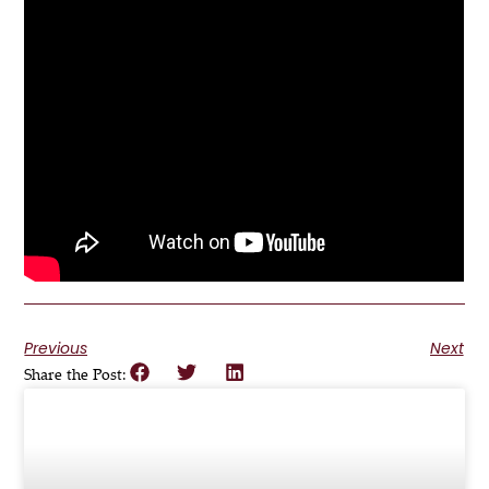
Previous
Next
Share the Post: