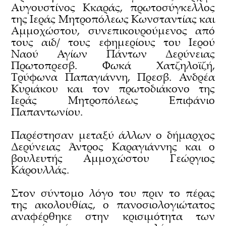
Αυγουστίνος Κκαράς, πρωτοσύγκελλος
της Ιεράς Μητροπόλεως Κωνσταντίας και
Αμμοχώστου, συνεπικουρούμενος από
τους αιδ/ τους εφημερίους του Ιερού
Ναού Αγίων Πάντων Δερύνειας
Πρωτοπρεσβ. Φωκά Χατζηλοϊζή,
Τρύφωνα Παπαγιάννη, Πρεσβ. Ανδρέα
Κυριάκου και τον πρωτοδιάκονο της
Ιεράς Μητροπόλεως Επιφάνιο
Παπαντωνίου.
Παρέστησαν μεταξύ άλλων ο δήμαρχος
Δερύνειας Άντρος Καραγιάννης και ο
βουλευτής Αμμοχώστου Γεώργιος
Κάρουλλάς.
Στον σύντομο λόγο του πριν το πέρας
της ακολουθίας, ο πανοσιολογιώτατος
αναφέρθηκε στην κρισιμότητα των