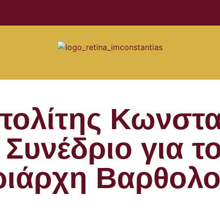
ολίτης Κωνστα
Συνέδριο για τ
ριάρχη Βαρθολο