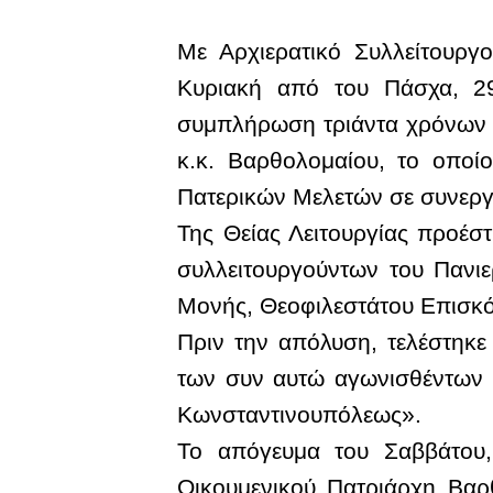
Με Αρχιερατικό Συλλείτουργ
Κυριακή από του Πάσχα, 29
συμπλήρωση τριάντα χρόνων (
κ.κ. Βαρθολομαίου, το οποί
Πατερικών Μελετών σε συνεργ
Της Θείας Λειτουργίας προέσ
συλλειτουργούντων του Πανι
Μονής, Θεοφιλεστάτου Επισκό
Πριν την απόλυση, τελέστηκ
των συν αυτώ αγωνισθέντων 
Κωνσταντινουπόλεως».
Το απόγευμα του Σαββάτου,
Οικουμενικού Πατριάρχη Βαρ