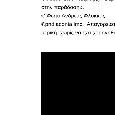
στην παράδοση».
® Φώτο Ανδρέας Φλοκκάς
©pndiaconia.imc. Απαγορεύε
μερική, χωρίς να έχει χορηγηθ