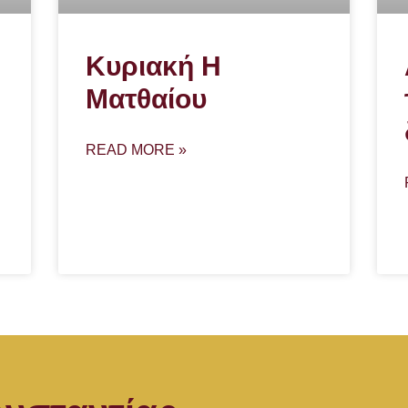
Κυριακή Η
Ματθαίου
READ MORE »