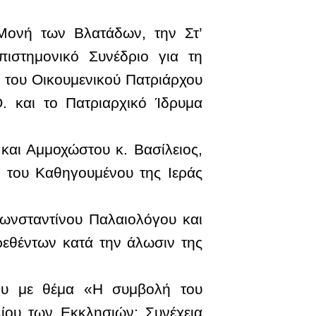
 Μονή των Βλατάδων, την Στ’
ιστημονικό Συνέδριο για τη
 του Οικουμενικού Πατριάρχου
. και το Πατριαρχικό Ίδρυμα
και Αμμοχώστου κ. Βασίλειος,
 του Καθηγουμένου της Ιεράς
ωνσταντίνου Παλαιολόγου και
εθέντων κατά την άλωσιν της
του με θέμα «Η συμβολή του
ίου των Εκκλησιών: Συνέχεια