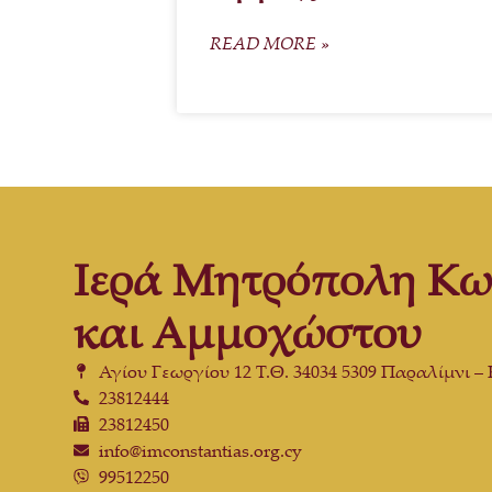
READ MORE »
Ιερά Μητρόπολη Κω
και Αμμοχώστου
Αγίου Γεωργίου 12 Τ.Θ. 34034 5309 Παραλίμνι –
23812444
23812450
info@imconstantias.org.cy
99512250