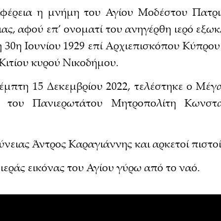
ιφέρεια η μνήμη του Αγίου Μοδέστου Πατρι
ιας, αφού επ’ ονοματί του ανηγέρθη ιερό εξωκ
τη 30η Ιουνίου 1929 επί Αρχιεπισκόπου Κύπρου
Κιτίου κυρού Νικοδήμου.
έμπτη 15 Δεκεμβρίου 2022, τελέστηκε ο Μέγ
ος του Πανιερωτάτου Μητροπολίτη Κωνστ
ειας Άντρος Καραγιάννης και αρκετοί πιστοί
ιεράς εικόνας του Αγίου γύρω από το ναό.