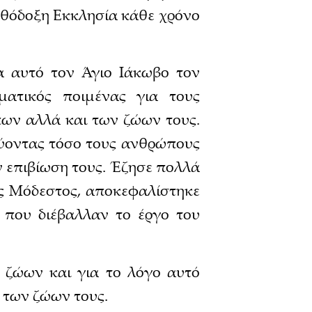
 Ορθόδοξη Εκκλησία κάθε χρόνο
α αυτό τον Άγιο Ιάκωβο τον
ατικός ποιμένας για τους
πων αλλά και των ζώων τους.
ύοντας τόσο τους ανθρώπους
ν επιβίωση τους. Έζησε πολλά
ος Μόδεστος, αποκεφαλίστηκε
 που διέβαλλαν το έργο του
 ζώων και για το λόγο αυτό
α των ζώων τους.