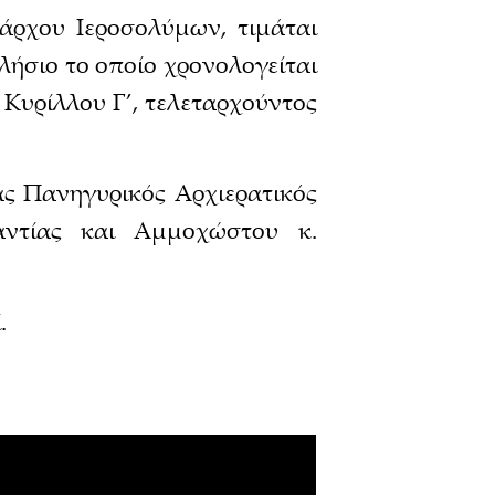
άρχου Ιεροσολύμων, τιμάται
λήσιο το οποίο χρονολογείται
 Κυρίλλου Γ’, τελεταρχούντος
ας Πανηγυρικός Αρχιερατικός
αντίας και Αμμοχώστου κ.
.