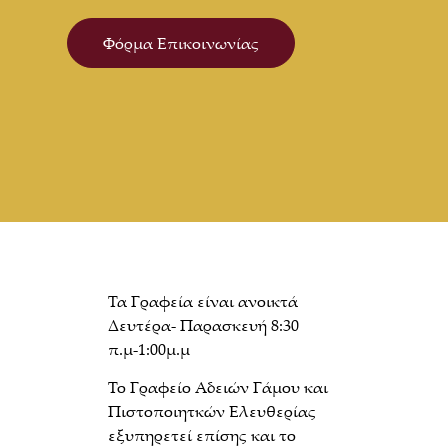
Φόρμα Επικοινωνίας
Τα Γραφεία είναι ανοικτά
Δευτέρα- Παρασκευή 8:30
π.μ-1:00μ.μ
Το Γραφείο Αδειών Γάμου και
Πιστοποιητκών Ελευθερίας
εξυπηρετεί επίσης και το