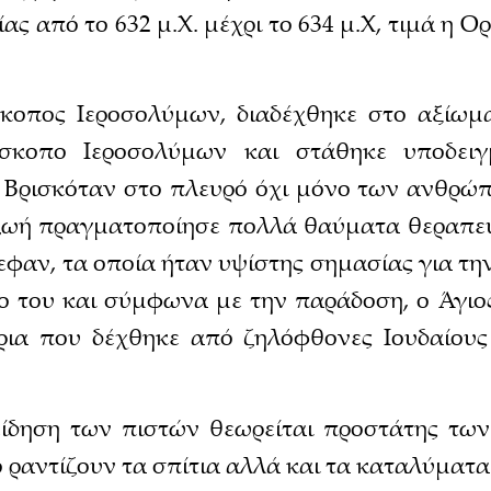
ας από το 632 μ.Χ. μέχρι το 634 μ.Χ, τιμά η
κοπος Ιεροσολύμων, διαδέχθηκε στο αξίωμ
σκοπο Ιεροσολύμων και στάθηκε υποδειγμ
. Βρισκόταν στο πλευρό όχι μόνο των ανθρώ
ζωή πραγματοποίησε πολλά θαύματα θεραπε
ρεφαν, τα οποία ήταν υψίστης σημασίας για τη
ο του και σύμφωνα με την παράδοση, ο Άγι
ια που δέχθηκε από ζηλόφθονες Ιουδαίους
ίδηση των πιστών θεωρείται προστάτης των
ο ραντίζουν τα σπίτια αλλά και τα καταλύματ