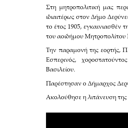
Στη μητροπολιτική μας περ
ιδιαιτέρως στον Δήμο Δερύνε
το έτος 1905, εγκαινιασθέν 
του αοιδήμου Μητροπολίτου 
Την παραμονή της εορτής, Π
Εσπερινός, χοροστατούντ
Βασιλείου.
Παρέστησαν ο Δήμαρχος Δερύν
Ακολούθησε η λιτάνευση της 