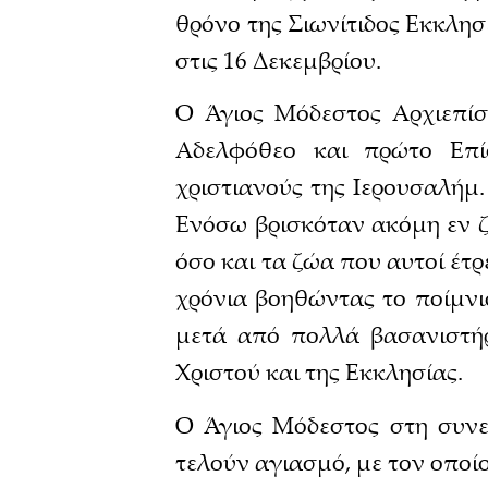
θρόνο της Σιωνίτιδος Εκκλησί
στις 16 Δεκεμβρίου.
Ο Άγιος Μόδεστος Αρχιεπίσ
Αδελφόθεο και πρώτο Επί
χριστιανούς της Ιερουσαλήμ
Ενόσω βρισκόταν ακόμη εν 
όσο και τα ζώα που αυτοί έτ
χρόνια βοηθώντας το ποίμνι
μετά από πολλά βασανιστήρ
Χριστού και της Εκκλησίας.
Ο Άγιος Μόδεστος στη συνε
τελούν αγιασμό, με τον οποί