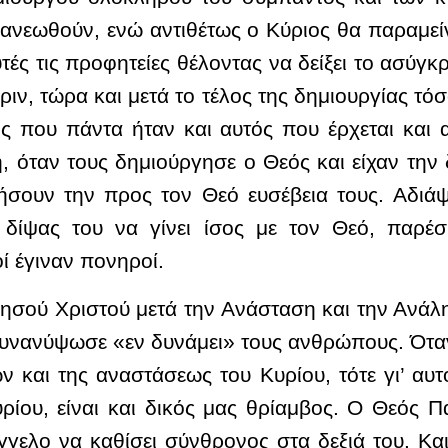
ανεωθούν, ενώ αντιθέτως ο Κύριος θα παραμείν
ές τις προφητείες θέλοντας να δείξει το ασύγκρ
ριν, τώρα και μετά το τέλος της δημιουργίας τ
ς που πάντα ήταν και αυτός που έρχεται και 
χή, όταν τους δημιούργησε ο Θεός και είχαν την
ήσουν την προς τον Θεό ευσέβεια τους. Αδιά
 δίψας του να γίνει ίσος με τον Θεό, παρ
ί έγιναν πονηροί.
ησού Χριστού μετά την Ανάσταση και την Ανάλη
νανύψωσε «εν δυνάμει» τους ανθρώπους. Όταν
ν και της αναστάσεως του Κυρίου, τότε γι’ αυτό
ρίου, είναι και δικός μας θρίαμβος. Ο Θεός Πα
γγελο να καθίσει σύνθρονος στα δεξιά του. Κ