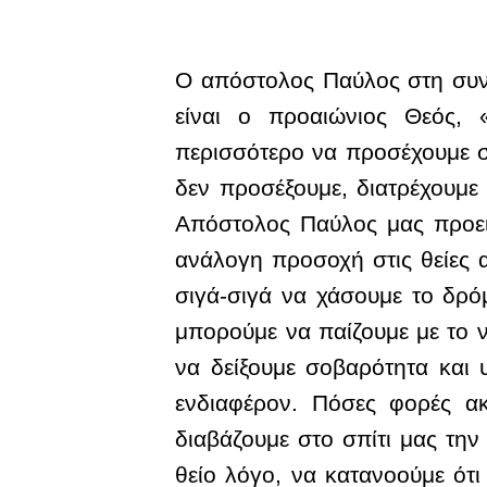
Ο απόστολος Παύλος στη συνέ
είναι ο προαιώνιος Θεός, 
περισσότερο να προσέχουμε σ’
δεν προσέξουμε, διατρέχουμε
Απόστολος Παύλος μας προειδ
ανάλογη προσοχή στις θείες 
σιγά-σιγά να χάσουμε το δρόμ
μπορούμε να παίζουμε με το ν
να δείξουμε σοβαρότητα και
ενδιαφέρον. Πόσες φορές α
διαβάζουμε στο σπίτι μας τη
θείο λόγο, να κατανοούμε ότι