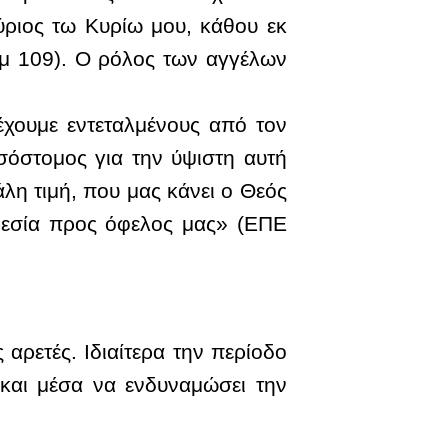
Κύριος τω Κυρίω μου, κάθου εκ
μ 109). Ο ρόλος των αγγέλων
έχουμε εντεταλμένους από τον
σόστομος για την ύψιστη αυτή
άλη τιμή, που μας κάνει ο Θεός
ηρεσία προς όφελος μας» (ΕΠΕ
 αρετές. Ιδιαίτερα την περίοδο
και μέσα να ενδυναμώσει την