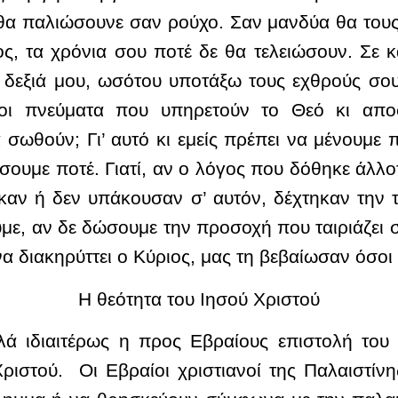
θα παλιώσουνε σαν ρούχο. Σαν μανδύα θα τους τ
ς, τα χρόνια σου ποτέ δε θα τελειώσουν. Σε 
α δεξιά μου, ωσότου υποτάξω τους εχθρούς σο
ελοι πνεύματα που υπηρετούν το Θεό κι απο
ωθούν; Γι’ αυτό κι εμείς πρέπει να μένουμε π
ίσουμε ποτέ. Γιατί, αν ο λόγος που δόθηκε άλλ
ηκαν ή δεν υπάκουσαν σ’ αυτόν, δέχτηκαν την 
ουμε, αν δε δώσουμε την προσοχή που ταιριάζει 
α διακηρύττει ο Κύριος, μας τη βεβαίωσαν όσοι
Η θεότητα του Ιησού Χριστού
ά ιδιαιτέρως η προς Εβραίους επιστολή του 
ριστού. Οι Εβραίοι χριστιανοί της Παλαιστίν