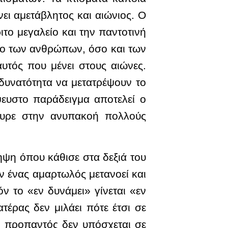
ει αμετάβλητος και αιώνιος. Ο
ιτο μεγαλείο και την παντοτινή
όσο των ανθρώπων, όσο και των
αυτός που μένει στους αιώνες.
 δυνατότητα να μετατρέψουν το
ψευστο παράδειγμα αποτελεί ο
έσυρε στην ανυπακοή πολλούς
ψη όπου κάθισε στα δεξιά του
 ένας αμαρτωλός μετανοεί και
ν το «εν δυνάμει» γίνεται «εν
τέρας δεν μιλάει πότε έτσι σε
αι προπαντός δεν υπόσχεται σε