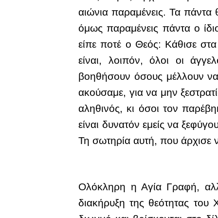
αιώνια παραμένεις. Τα πάντα 
όμως παραμένεις πάντα ο ίδιο
είπε ποτέ ο Θεός: Κάθισε στ
είναι, λοιπόν, όλοι οι άγγ
βοηθήσουν όσους μέλλουν να σ
ακούσαμε, για να μην ξεστρατ
αληθινός, κι όσοι τον παρέβ
είναι δυνατόν εμείς να ξεφύγ
Τη σωτηρία αυτή, που άρχισε ν
Ολόκληρη η Αγία Γραφή, αλλ
διακήρυξη της θεότητας του Χ