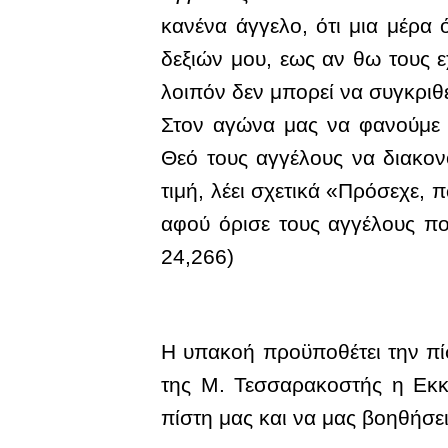
κανένα άγγελο, ότι μια μέρα 
δεξιών μου, εως αν θω τους
λοιπόν δεν μπορεί να συγκριθ
Στον αγώνα μας να φανούμε α
Θεό τους αγγέλους να διακον
τιμή, λέει σχετικά «Πρόσεχε, 
αφού όρισε τους αγγέλους πο
24,266)
Η υπακοή προϋποθέτει την πίστ
της Μ. Τεσσαρακοστής η Εκκ
πίστη μας και να μας βοηθήσε