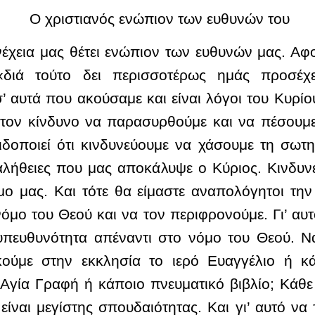
Ο χριστιανός ενώπιον των ευθυνών του
χεια μας θέτει ενώπιον των ευθυνών μας. Αφού
«διά τούτο δει περισσοτέρως ημάς προσέχει
 αυτά που ακούσαμε και είναι λόγοι του Κυρίου
 τον κίνδυνο να παρασυρθούμε και να πέσουμε 
οποιεί ότι κινδυνεύουμε να χάσουμε τη σωτηρ
αλήθειες που μας αποκάλυψε ο Κύριος. Κινδυνε
ο μας. Και τότε θα είμαστε αναπολόγητοι την
όμο του Θεού και να τον περιφρονούμε. Γι’ αυ
 υπευθυνότητα απέναντι στο νόμο του Θεού. Ν
κούμε στην εκκλησία το ιερό Ευαγγέλιο ή κ
ν Αγία Γραφή ή κάποιο πνευματικό βιβλίο; Κάθ
 είναι μεγίστης σπουδαιότητας. Και γι’ αυτό να