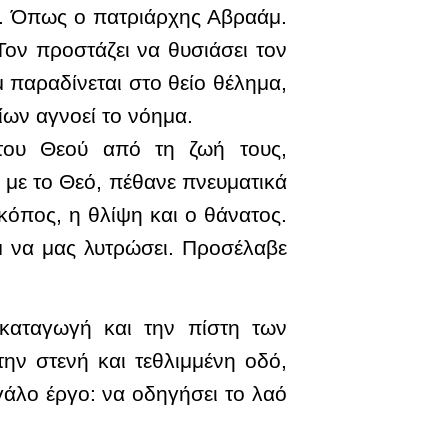
ή. Όπως ο πατριάρχης Αβραάμ.
Τον προστάζει να θυσιάσει τον
 παραδίνεται στο θείο θέλημα,
οίων αγνοεί το νόημα.
του Θεού από τη ζωή τους,
 με το Θεό, πέθανε πνευματικά
κόπος, η θλίψη και ο θάνατος.
άμ να μας λυτρώσει. Προσέλαβε
καταγωγή και την πίστη των
ην στενή και τεθλιμμένη οδό,
γάλο έργο: να οδηγήσει το λαό