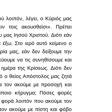
 λοιπόν, λέγει, ο Κύριός μας
ν τοις ακουσθείσι». Πρέπει
 μας Ιησού Χριστού. Διότι εάν
έξω. Στο ιερό αυτό κείμενο ο
ία μας, εάν δεν δείξουμε την
ύουμε να τις συνηθίσουμε και
 ημέρα της Κρίσεως. Διότι δεν
τό ο θείος Απόστολος μας ζητά
α τον ακούμε με προσοχή και
άποιο κήρυγμα; Πόσες φορές
ε φορά λοιπόν που ακούμε τον
 τον ακούμε με πίστη και φόβο