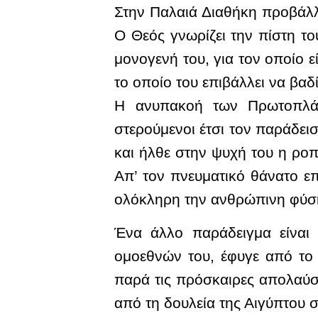
Στην Παλαιά Διαθήκη προβάλλ
Ο Θεός γνωρίζει την πίστη το
μονογενή του, για τον οποίο 
το οποίο του επιβάλλει να βαδ
Η ανυπακοή των Πρωτοπλάσ
στερούμενοι έτσι τον παράδει
και ήλθε στην ψυχή του η ροπ
Απ’ τον πνευματικό θάνατο επ
ολόκληρη την ανθρώπινη φύση
Ένα άλλο παράδειγμα είναι
ομοεθνών του, έφυγε από το 
παρά τις πρόσκαιρες απολαύσε
από τη δουλεία της Αιγύπτου σ