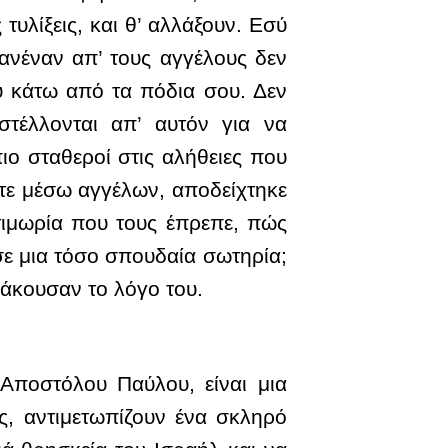
υλίξεις, και θ’ αλλάξουν. Εσύ
κανέναν απ’ τους αγγέλους δεν
υ κάτω από τα πόδια σου. Δεν
στέλλονται απ’ αυτόν για να
ιο σταθεροί στις αλήθειες που
οτε μέσω αγγέλων, αποδείχτηκε
τιμωρία που τους έπρεπε, πώς
σε μια τόσο σπουδαία σωτηρία;
 άκουσαν το λόγο του.
Αποστόλου Παύλου, είναι μια
ης, αντιμετωπίζουν ένα σκληρό