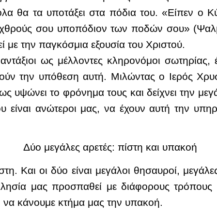
όλα θα τα υποτάξει στα πόδια του. «Είπεν ο 
 εχθρούς σου υποπόδιον των ποδών σου» (Ψαλ
εί με την παγκόσμια εξουσία του Χριστού.
ντάξιοι ως μέλλοντες κληρονόμοι σωτηρίας, 
ούν την υπόθεση αυτή. Μιλώντας ο Ιερός Χρυ
πως υψώνει το φρόνημα τους και δείχνει την μεγ
υ είναι ανώτεροι μας, να έχουν αυτή την υπ
Δύο μεγάλες αρετές: πίστη και υπακοή
η. Και οι δύο είναι μεγάλοι θησαυροί, μεγάλες
λησία μας προσπαθεί με διάφορους τρόπους 
ι να κάνουμε κτήμα μας την υπακοή.