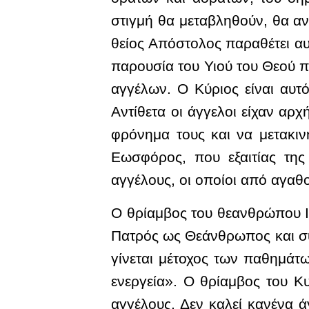
στιγμή θα μεταβληθούν, θα αν
θείος Απόστολος παραθέτει αυτ
παρουσία του Υιού του Θεού π
αγγέλων. Ο Κύριος είναι αυτό
Αντίθετα οι άγγελοι είχαν αρ
φρόνημα τους και να μετακιν
Εωσφόρος, που εξαιτίας της
αγγέλους, οι οποίοι από αγαθο
Ο θρίαμβος του θεανθρώπου Ι
Πατρός ως Θεάνθρωπος και συ
γίνεται μέτοχος των παθημάτω
ενεργεία». Ο θρίαμβος του Κυ
αγγέλους. Δεν καλεί κανένα ά