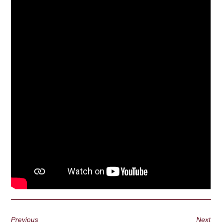
Previous
Next