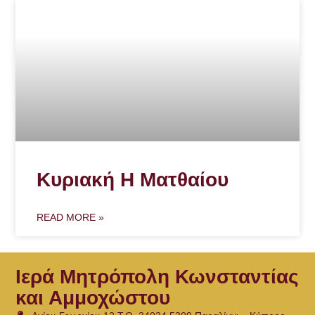
Κυριακή Η Ματθαίου
READ MORE »
Ιερά Μητρόπολη Κωνσταντίας
και Αμμοχώστου