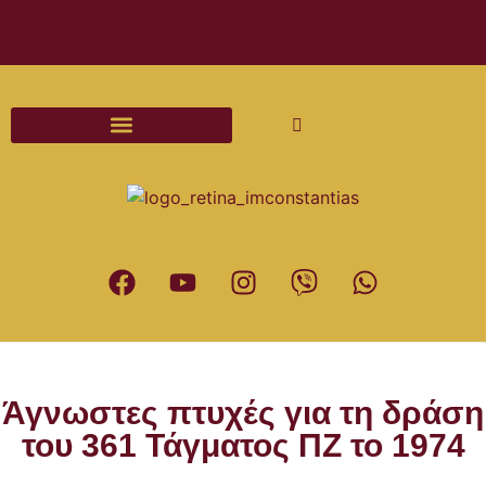
Διαδικασίες και Έντυπα Γάμου
Άγνωστες πτυχές για τη δράση
του 361 Τάγματος ΠΖ το 1974