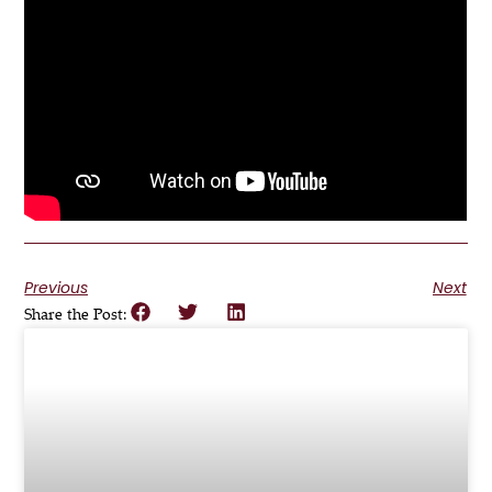
Previous
Next
Share the Post: