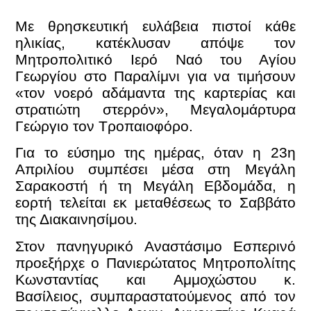
Με θρησκευτική ευλάβεια πιστοί κάθε
ηλικίας, κατέκλυσαν απόψε τον
Μητροπολιτικό Ιερό Ναό του Αγίου
Γεωργίου στο Παραλίμνι για να τιμήσουν
«τον νοερό αδάμαντα της καρτερίας και
στρατιώτη στερρόν», Μεγαλομάρτυρα
Γεώργιο τον Τροπαιοφόρο.
Για το εύσημο της ημέρας, όταν η 23η
Απριλίου συμπέσει μέσα στη Μεγάλη
Σαρακοστή ή τη Μεγάλη Εβδομάδα, η
εορτή τελείται εκ μεταθέσεως το Σαββάτο
της Διακαινησίμου.
Στον πανηγυρικό Αναστάσιμο Εσπερινό
προεξήρχε ο Πανιερώτατος Μητροπολίτης
Κωνσταντίας και Αμμοχώστου κ.
Βασίλειος, συμπαραστατούμενος από τον