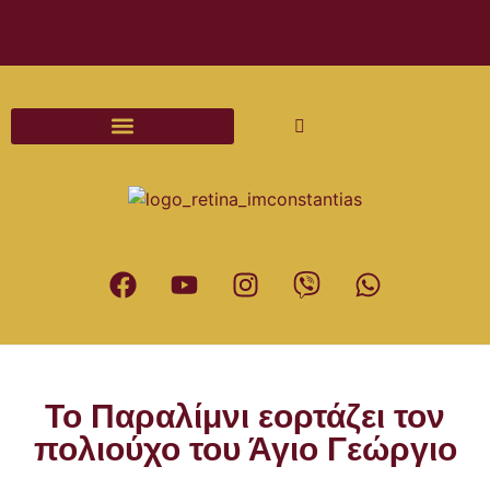
Διαδικασίες και Έντυπα Γάμου
Το Παραλίμνι εορτάζει τον
πολιούχο του Άγιο Γεώργιο