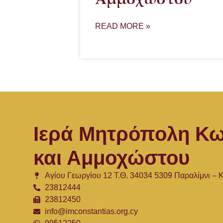
READ MORE »
Ιερά Μητρόπολη Κω
και Αμμοχώστου
Αγίου Γεωργίου 12 Τ.Θ. 34034 5309 Παραλίμνι –
23812444
23812450
info@imconstantias.org.cy