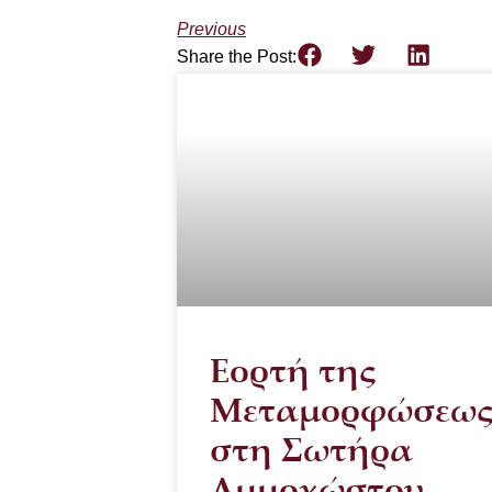
Previous
Share the Post:
Εορτή της
Μεταμορφώσεω
στη Σωτήρα
Αμμοχώστου