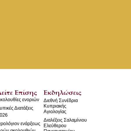
Δείτε Επίσης
Εκδηλώσεις
κολουθίες ενοριών
Διεθνή Συνέδρια
Κυπριακής
υπικές Διατάξεις
Αγιολογίας
026
Διαλέξεις Σαλαμίνιου
ρολόγιον ενάρξεως
Ελεύθερου
ερών ακολουθιών