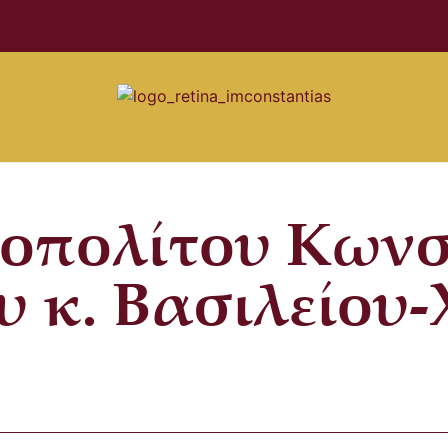
οπολίτου Κωνσ
κ. Βασιλείου-