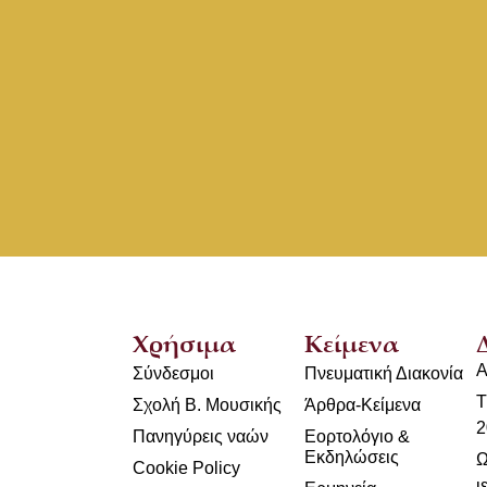
Χρήσιμα
Κείμενα
Α
Σύνδεσμοι
Πνευματική Διακονία
Τ
Σχολή Β. Μουσικής
Άρθρα-Κείμενα
2
Πανηγύρεις ναών
Εορτολόγιο &
Εκδηλώσεις
Ω
Cookie Policy
ι