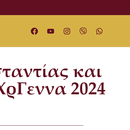
ταντίας και
ΧρΓεννα 2024