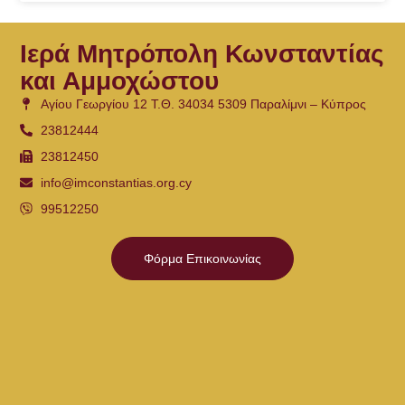
Ιερά Μητρόπολη Κωνσταντίας
και Αμμοχώστου
Αγίου Γεωργίου 12 Τ.Θ. 34034 5309 Παραλίμνι – Κύπρος
23812444
23812450
info@imconstantias.org.cy
99512250
Φόρμα Επικοινωνίας