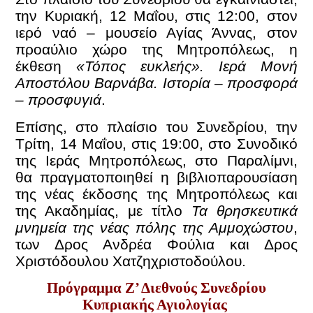
την Κυριακή, 12 Μαΐου, στις 12:00, στον
ιερό ναό – μουσείο Αγίας Άννας, στον
προαύλιο χώρο της Μητροπόλεως, η
έκθεση
«Τόπος ευκλεής». Ιερά Μονή
Αποστόλου Βαρνάβα. Ιστορία – προσφορά
– προσφυγιά
.
Επίσης, στο πλαίσιο του Συνεδρίου, την
Τρίτη, 14 Μαΐου, στις 19:00, στο Συνοδικό
της Ιεράς Μητροπόλεως, στο Παραλίμνι,
θα πραγματοποιηθεί η βιβλιοπαρουσίαση
της νέας έκδοσης της Μητροπόλεως και
της Ακαδημίας, με τίτλο
Τα θρησκευτικά
μνημεία της νέας πόλης της Αμμοχώστου
,
των Δρος Ανδρέα Φούλια και Δρος
Χριστόδουλου Χατζηχριστοδούλου.
Πρόγραμμα Ζ’ Διεθνούς Συνεδρίου
Κυπριακής Αγιολογίας