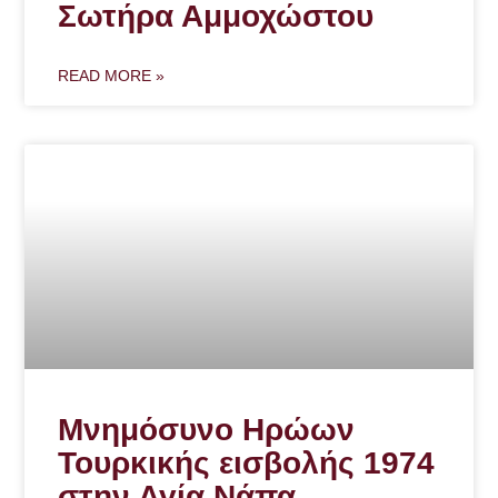
Σωτήρα Αμμοχώστου
READ MORE »
Μνημόσυνο Ηρώων
Τουρκικής εισβολής 1974
στην Αγία Νάπα