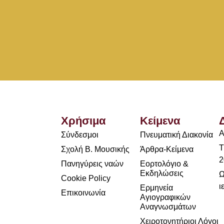
Χρήσιμα
Κείμενα
Α
Σύνδεσμοι
Πνευματική Διακονία
Τ
Σχολή Β. Μουσικής
Άρθρα-Κείμενα
2
Πανηγύρεις ναών
Εορτολόγιο &
Εκδηλώσεις
Ω
Cookie Policy
ι
Ερμηνεία
Επικοινωνία
Αγιογραφικών
Αναγνωσμάτων
Χειροτονητήριοι Λόγοι