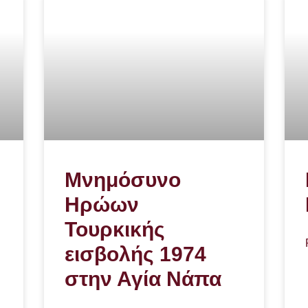
Μνημόσυνο
Ηρώων
Τουρκικής
εισβολής 1974
στην Αγία Νάπα