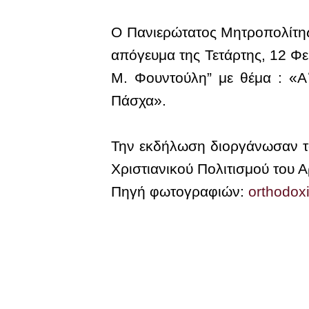
Ο Πανιερώτατος Μητροπολίτης
απόγευμα της Τετάρτης, 12 Φε
Μ. Φουντούλη” με θέμα : «Α΄
Πάσχα».
Την εκδήλωση διοργάνωσαν 
Χριστιανικού Πολιτισμού του 
Πηγή φωτογραφιών:
orthodo