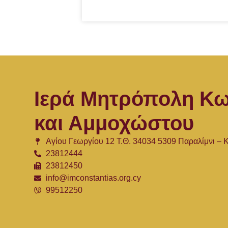
Ιερά Μητρόπολη Κω
και Αμμοχώστου
Αγίου Γεωργίου 12 Τ.Θ. 34034 5309 Παραλίμνι –
23812444
23812450
info@imconstantias.org.cy
99512250