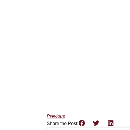
Previous
Share the Post: