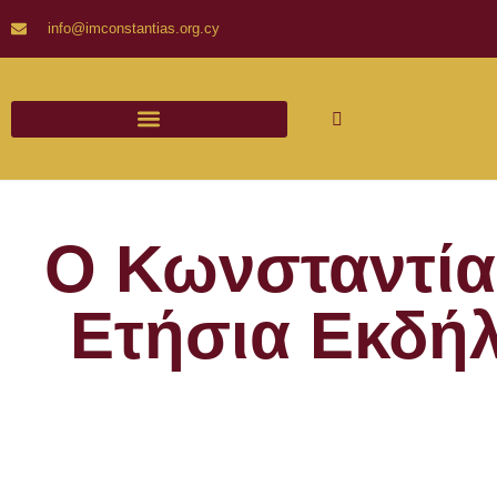
info@imconstantias.org.cy
Ο Κωνσταντίας
Ετήσια Εκδήλ