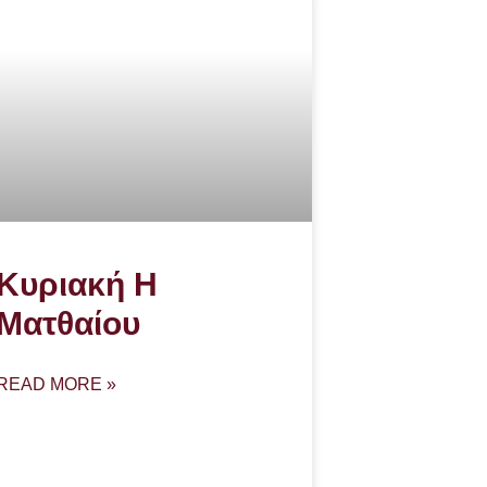
Κυριακή Η
Ματθαίου
READ MORE »