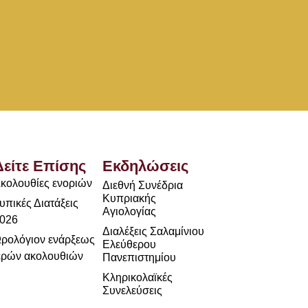
Δείτε Επίσης
Εκδηλώσεις
κολουθίες ενοριών
Διεθνή Συνέδρια
Κυπριακής
υπικές Διατάξεις
Αγιολογίας
026
Διαλέξεις Σαλαμίνιου
ρολόγιον ενάρξεως
Ελεύθερου
ερών ακολουθιών
Πανεπιστημίου
Κληρικολαϊκές
Συνελεύσεις