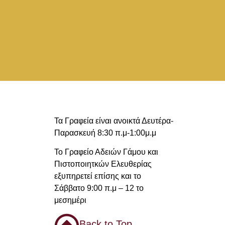
Τα Γραφεία είναι ανοικτά Δευτέρα-
Παρασκευή 8:30 π.μ-1:00μ.μ
Το Γραφείο Αδειών Γάμου και
Πιστοποιητκών Ελευθερίας
εξυπηρετεί επίσης και το
Σάββατο 9:00 π.μ – 12 το
μεσημέρι
Back to Top