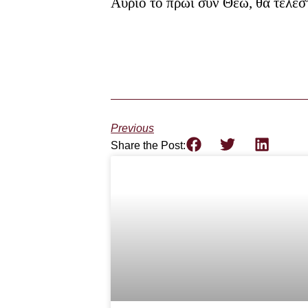
Αύριο το πρωί συν Θεώ, θα τελεσ
Previous
Share the Post: