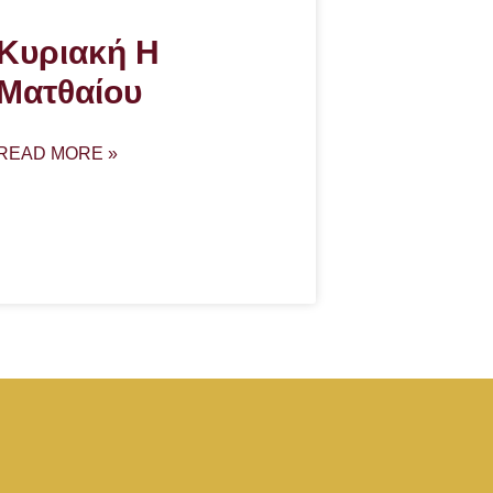
Κυριακή Η
Ματθαίου
READ MORE »