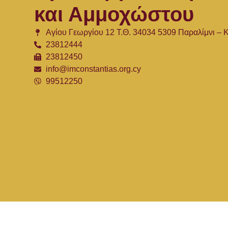
και Αμμοχώστου
Αγίου Γεωργίου 12 Τ.Θ. 34034 5309 Παραλίμνι –
23812444
23812450
info@imconstantias.org.cy
99512250