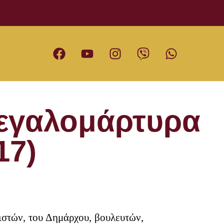
Μεγαλομάρτυρα
17)
ιστών, του Δημάρχου, βουλευτών,