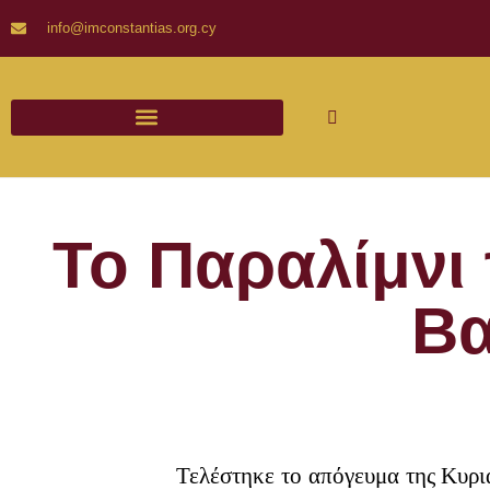
info@imconstantias.org.cy
Το Παραλίμνι
Βα
Τελέστηκε το απόγευμα της Κυρι