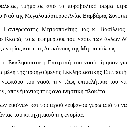
λείας, τμήματος από το πυροβολικό σώμα Στρα
ρό Ναό της Μεγαλομάρτυρος Αγίας Βαρβάρας Συνοικ
 Πανιερώτατος Μητροπολίτης μας κ. Βασίλειος
ο Κκαρά, τους εφημερίους του ναού, των άλλων δ
ενορίας και τους Διακόνους της Μητροπόλεως.
ι η Εκκλησιαστική Επιτροπή του ναού τίμησαν γι
α μέλη της προηγούμενης Εκκλησιαστικής Επιτροπής
 νεωκόρο του ναού, την τέως επιμελήτρια του ν
ν, απονέμοντας τους αναμνηστική πλακέτα.
ών εικόνων και του ιερού λειψάνου γύρω από το να
ντας του κατηχητικού της ενορίας.