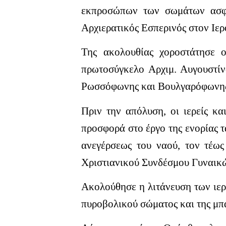
εκπροσώπων των σωμάτων ασφα
Αρχιερατικός Εσπερινός στον Ιε
Της ακολουθίας χοροστάτησε ο
πρωτοσύγκελο
Αρχιμ. Αυγουστίν
Ρωσσόφωνης και Βουλγαρόφωνης 
Πριν την απόλυση, οι ιερείς κα
προσφορά στο έργο της ενορίας τ
ανεγέρσεως του ναού, τον τέως
Χριστιανικού Συνδέσμου Γυναικώ
Ακολούθησε η λιτάνευση των ιερ
πυροβολικού σώματος και της μπά