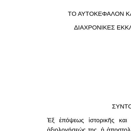
ΤΟ ΑΥΤΟΚΕΦΑΛΟΝ ΚΑ
ΔΙΑΧΡΟΝΙΚΕΣ ΕΚΚΛ
ΣΥΝΤΟ
Ἐξ ἐπόψεως ἱστορικῆς και 
ἀξιολογήσεώς της, ἡ ἀποστολι