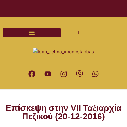
Διαδικασίες και Έντυπα Γάμου
Επίσκεψη στην VII Ταξιαρχία
Πεζικού (20-12-2016)