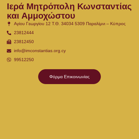
Ιερά Μητρόπολη Κωνσταντίας
και Αμμοχώστου
Αγίου Γεωργίου 12 Τ.Θ. 34034 5309 Παραλίμνι – Κύπρος
23812444
23812450
info@imconstantias.org.cy
99512250
Φόρμα Επικοινωνίας