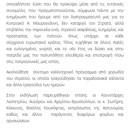
οποιαδήποτε λύση που θα προκύψει μέσα από τις εντατικές
συνομιλίες που πραγματοποιούνται, σύμφωνα πάντα με την
ενημέρωση που έχουμε από τον διαπραγματευτή μας για το
Κυπριακό Α. Μαυρογιάννη, δεν καταργεί τον Στρατό, αλλά
επιβάλλει την παρουσία ενός στρατού ασφάλειας, ευημερίας και
προστασίας των πολιτών όπως υπάρχει σε κάθε
σύγχρονο ευρωπαϊκό κράτος.
Τέλος ευχήθηκε σε όλους Καλές
και ευλογημένες γιορτές και το νέο έτος να δώσει και στην
πατρίδα μας την πολυπόθητη ελευθερία και επιστροφή πίσω
στις πατρογονικές μας εστίες.
Ακολούθησε σύντομο καλλιτεχνικό πρόγραμμα από χορωδία
του στρατού, οι οποίοι τραγούδησαν τα παραδοσιακά κάλαντα
και άλλα τραγούδια των ημερών.
Στην εκδήλωση παρευρέθηκαν επίσης οι Κοινοτάρχες
Λιοπετρίου, Αυγόρου και Αχερίτου-Βρυσούλλων, οι κ. Σωτήρης
Κόκκινος, Βασίλης Κουσόφτας, εκπρόσωπος της Αστυνομίας
καθώς και άλλοι παράγοντες διαφόρων φορέων και
οργανώσεων.