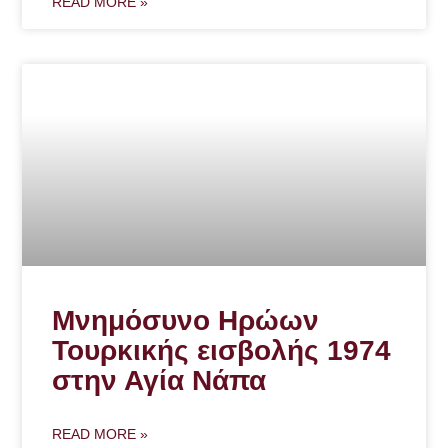
READ MORE »
Μνημόσυνο Ηρώων
Τουρκικής εισβολής 1974
στην Αγία Νάπα
READ MORE »