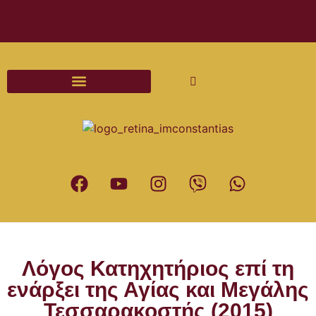
Διαδικασίες και Έντυπα Γάμου
Λόγος Κατηχητήριος επί τη
ενάρξει της Αγίας και Μεγάλης
Τεσσαρακοστής (2015)