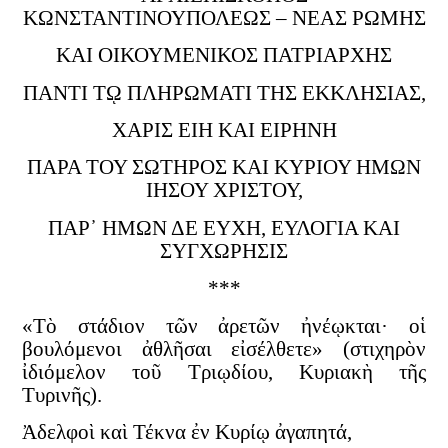
ΚΩΝΣΤΑΝΤΙΝΟΥΠΟΛΕΩΣ – ΝΕΑΣ ΡΩΜΗΣ
ΚΑΙ ΟΙΚΟΥΜΕΝΙΚΟΣ ΠΑΤΡΙΑΡΧΗΣ
ΠΑΝΤΙ Τῼ ΠΛΗΡΩΜΑΤΙ ΤΗΣ ΕΚΚΛΗΣΙΑΣ,
ΧΑΡΙΣ ΕΙΗ ΚΑΙ ΕΙΡΗΝΗ
ΠΑΡΑ ΤΟΥ ΣΩΤΗΡΟΣ ΚΑΙ ΚΥΡΙΟΥ ΗΜΩΝ
ΙΗΣΟΥ ΧΡΙΣΤΟΥ,
ΠΑΡ᾿ HΜΩΝ ΔΕ ΕΥΧΗ, ΕΥΛΟΓΙΑ ΚΑΙ
ΣΥΓΧΩΡΗΣΙΣ
***
«Τὸ στάδιον τῶν ἀρετῶν ἠνέῳκται· οἱ
βουλόμενοι ἀθλῆσαι εἰσέλθετε» (στιχηρὸν
ἰδιόμελον τοῦ Τριῳδίου, Κυριακὴ τῆς
Τυρινῆς).
Ἀδελφοὶ καὶ Τέκνα ἐν Κυρίῳ ἀγαπητά,