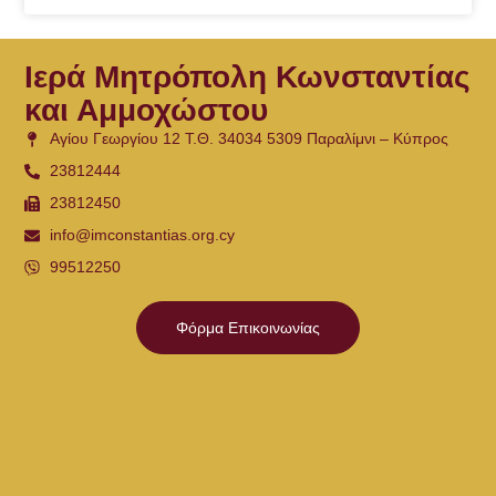
Ιερά Μητρόπολη Κωνσταντίας
και Αμμοχώστου
Αγίου Γεωργίου 12 Τ.Θ. 34034 5309 Παραλίμνι – Κύπρος
23812444
23812450
info@imconstantias.org.cy
99512250
Φόρμα Επικοινωνίας