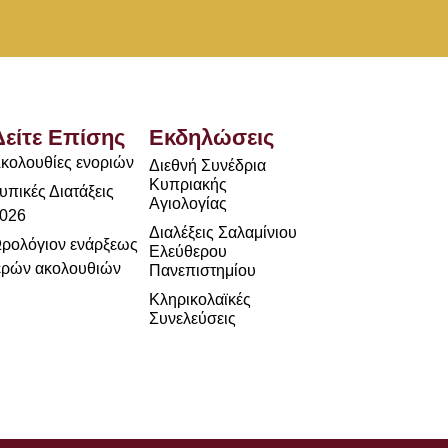
Δείτε Επίσης
Εκδηλώσεις
κολουθίες ενοριών
Διεθνή Συνέδρια
Κυπριακής
υπικές Διατάξεις
Αγιολογίας
026
Διαλέξεις Σαλαμίνιου
ρολόγιον ενάρξεως
Ελεύθερου
ερών ακολουθιών
Πανεπιστημίου
Κληρικολαϊκές
Συνελεύσεις