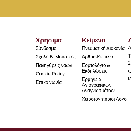
Χρήσιμα
Κείμενα
Α
Σύνδεσμοι
Πνευματική Διακονία
Τ
Σχολή Β. Μουσικής
Άρθρα-Κείμενα
2
Πανηγύρεις ναών
Εορτολόγιο &
Εκδηλώσεις
Ω
Cookie Policy
ι
Ερμηνεία
Επικοινωνία
Αγιογραφικών
Αναγνωσμάτων
Χειροτονητήριοι Λόγοι