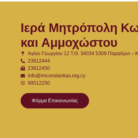
Ιερά Μητρόπολη Κω
και Αμμοχώστου
Αγίου Γεωργίου 12 Τ.Θ. 34034 5309 Παραλίμνι –
23812444
23812450
info@imconstantias.org.cy
99512250
Φόρμα Επικοινωνίας