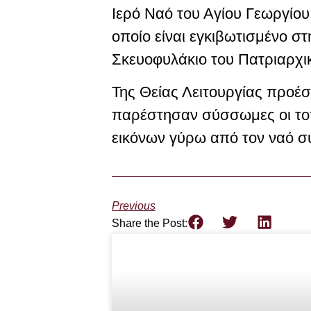
Ιερό Ναό του Αγίου Γεωργίου 
οποίο είναι εγκιβωτισμένο σ
Σκευοφυλάκιο του Πατριαρχι
Της Θείας Λειτουργίας προέ
παρέστησαν σύσσωμες οι τοπ
εικόνων γύρω από τον ναό σ
Previous
Share the Post: