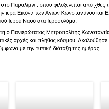
στο Παραλίμνι , όπου φιλοξενείται από χθες τ
την ιερά Εικόνα των Αγίων Κωνσταντίνου και 
κού Ιερού Ναού στα Ιεροσολύμα.
στη ο Πανιερώτατος Μητροπολίτης Κωνσταντίας
ικές αρχές και πλήθος κόσμου. Ακολούθησε 
ύμφωνα με την τυπική διάταξη της ημέρας.