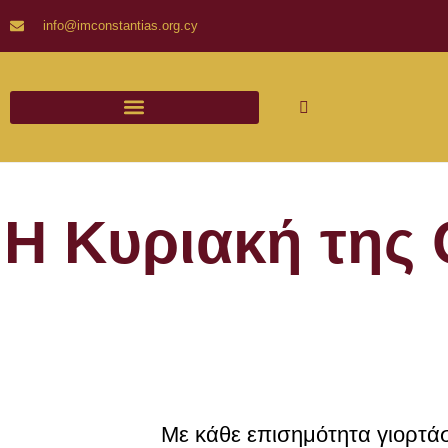
info@imconstantias.org.cy
Η Κυριακή της 
Με κάθε επισημότητα γιορτά