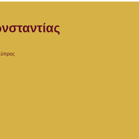
νσταντίας
 Κύπρος