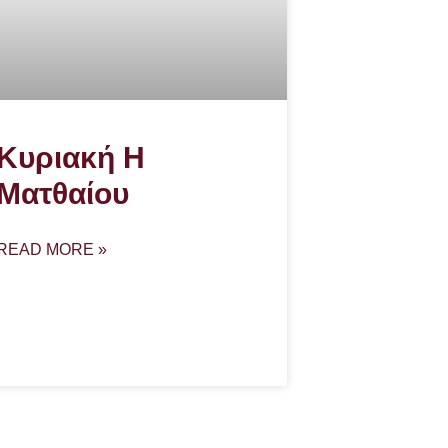
Κυριακή Η
Ματθαίου
READ MORE »