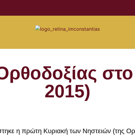
Ορθοδοξίας στο 
2015)
στηκε η πρώτη Κυριακή των Νηστειών (της Ορ