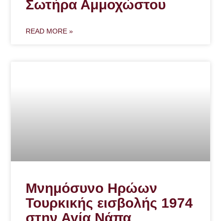
Σωτήρα Αμμοχώστου
READ MORE »
Μνημόσυνο Ηρώων
Τουρκικής εισβολής 1974
στην Αγία Νάπα