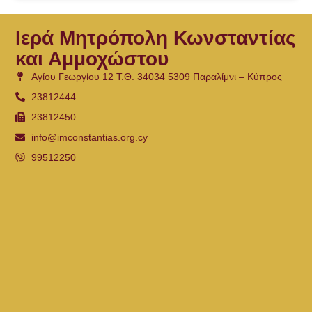
Ιερά Μητρόπολη Κωνσταντίας
και Αμμοχώστου
Αγίου Γεωργίου 12 Τ.Θ. 34034 5309 Παραλίμνι – Κύπρος
23812444
23812450
info@imconstantias.org.cy
99512250