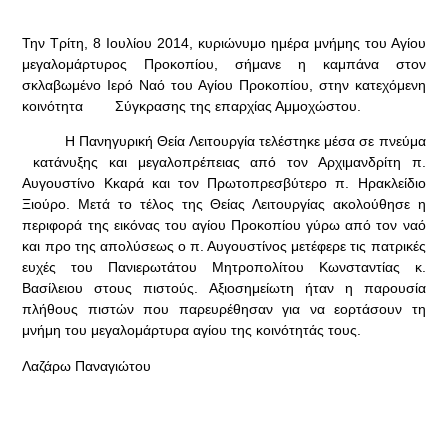
Την Τρίτη, 8 Ιουλίου 2014, κυριώνυμο ημέρα μνήμης του Αγίου
μεγαλομάρτυρος Προκοπίου, σήμανε η καμπάνα στον
σκλαβωμένο Ιερό Ναό του Αγίου Προκοπίου, στην κατεχόμενη
κοινότητα Σύγκρασης της επαρχίας Αμμοχώστου.
Η Πανηγυρική Θεία Λειτουργία τελέστηκε μέσα σε πνεύμα
κατάνυξης και μεγαλοπρέπειας από τον Αρχιμανδρίτη π.
Αυγουστίνο Κκαρά και τον Πρωτοπρεσβύτερο π. Ηρακλείδιο
Ξιούρο. Μετά το τέλος της Θείας Λειτουργίας ακολούθησε η
περιφορά της εικόνας του αγίου Προκοπίου γύρω από τον ναό
και προ της απολύσεως ο π. Αυγουστίνος μετέφερε τις πατρικές
ευχές του Πανιερωτάτου Μητροπολίτου Κωνσταντίας κ.
Βασίλειου στους πιστούς. Αξιοσημείωτη ήταν η παρουσία
πλήθους πιστών που παρευρέθησαν για να εορτάσουν τη
μνήμη του μεγαλομάρτυρα αγίου της κοινότητάς τους.
Λαζάρω Παναγιώτου