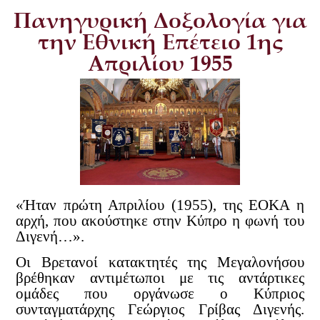
Πανηγυρική Δοξολογία για
την Εθνική Επέτειο 1ης
Απριλίου 1955
«Ήταν πρώτη Απριλίου (1955), της ΕΟΚΑ η
αρχή, που ακούστηκε στην Κύπρο η φωνή του
Διγενή…».
Οι Βρετανοί κατακτητές της Μεγαλονήσου
βρέθηκαν αντιμέτωποι με τις αντάρτικες
ομάδες που οργάνωσε ο Κύπριος
συνταγματάρχης Γεώργιος Γρίβας Διγενής.