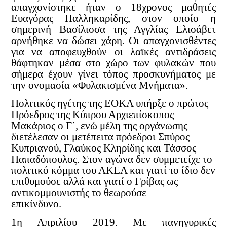
απαγχονίστηκε ήταν ο 18χρονος μαθητές
Ευαγόρας Παλληκαρίδης, στον οποίο η
σημερινή Βασίλισσα της Αγγλίας Ελισάβετ
αρνήθηκε να δώσει χάρη. Οι απαγχονισθέντες
για να αποφευχθούν οι λαϊκές αντιδράσεις
θάφτηκαν μέσα στο χώρο των φυλακών που
σήμερα έχουν γίνει τόπος προσκυνήματος με
την ονομασία «Φυλακισμένα Μνήματα».
Πολιτικός ηγέτης της ΕΟΚΑ υπήρξε ο πρώτος
Πρόεδρος της Κύπρου Αρχιεπίσκοπος
Μακάριος ο Γ΄, ενώ μέλη της οργάνωσης
διετέλεσαν οι μετέπειτα πρόεδροι Σπύρος
Κυπριανού, Γλαύκος Κληρίδης και Τάσσος
Παπαδόπουλος. Στον αγώνα δεν συμμετείχε το
πολιτικό κόμμα του ΑΚΕΛ και γιατί το ίδιο δεν
επιθυμούσε αλλά και γιατί ο Γρίβας ως
αντικομμουνιστής το θεωρούσε
επικίνδυνο.
1η Απριλίου 2019. Με πανηγυρικές