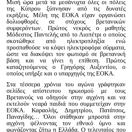
Μισή ώρα μετά τα μεσάνυχτα όλες οι πόλεις
της Κύπρου ξύπνησαν από τις δυνατές
εκρήξεις. Μέλη της ΕΟΚΑ είχαν οργανώσει
δολιοφθορές σε στόχους βρετανικών
συμφερόντων. Πρώτος νεκρός ο μαθητής
Μόδεστος Παντελής από το Λιοπέτρι ο οποίος
σκοτώθηκε από ηλεκτροπληξία ενώ
προσπαθούσε να κόψει ηλεκτροφόρα σύρματα,
ώστε να διακόψει τον φωτισμό σε βρετανική
βάση και να γίνει η επίθεση. Πρώτος
καταζητούμενος ο Γρηγόρης Αυξεντίου, ο
οποίος υπήρξε και ο υπαρχηγός της ΕΟΚΑ.
Στα τέσσερα χρόνια του αγώνα γράφτηκαν
σελίδες απίστευτου ηρωισμού με τους
Βρετανούς να οδηγούν στην αγχόνη και να
εκτελούν νεαρά παιδιά που συμμετείχαν στην
ΕΟΚΑ. Καραολής, Δημητρίου, Πατάτσος,
Παναγίδης… Όλοι στάθηκαν μπροστά στην
αγχόνη ψέλνοντας τον εθνικό ύμνο και
φωνάζοντας ζήτω η Ελλάδα. Ο τελευταίος που