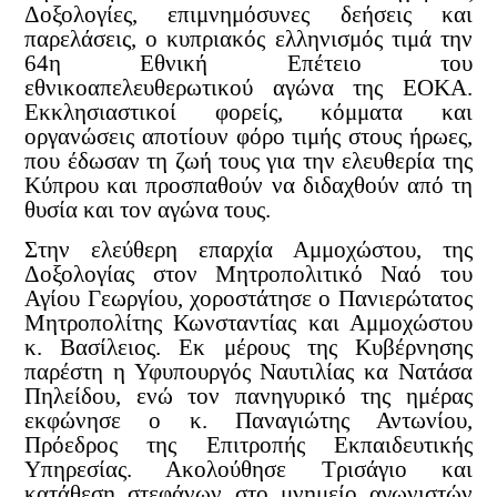
Δοξολογίες, επιμνημόσυνες δεήσεις και
παρελάσεις, ο κυπριακός ελληνισμός τιμά την
64η Εθνική Επέτειο του
εθνικοαπελευθερωτικού αγώνα της ΕΟΚΑ.
Εκκλησιαστικοί φορείς, κόμματα και
οργανώσεις αποτίουν φόρο τιμής στους ήρωες,
που έδωσαν τη ζωή τους για την ελευθερία της
Κύπρου και προσπαθούν να διδαχθούν από τη
θυσία και τον αγώνα τους.
Στην ελεύθερη επαρχία Αμμοχώστου, της
Δοξολογίας στον Μητροπολιτικό Ναό του
Αγίου Γεωργίου, χοροστάτησε ο Πανιερώτατος
Μητροπολίτης Κωνσταντίας και Αμμοχώστου
κ. Βασίλειος. Εκ μέρους της Κυβέρνησης
παρέστη η Υφυπουργός Ναυτιλίας κα Νατάσα
Πηλείδου, ενώ τον πανηγυρικό της ημέρας
εκφώνησε ο κ. Παναγιώτης Αντωνίου,
Πρόεδρος της Επιτροπής Εκπαιδευτικής
Υπηρεσίας. Ακολούθησε Τρισάγιο και
κατάθεση στεφάνων στο μνημείο αγωνιστών