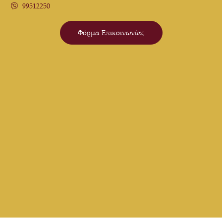
99512250
Φόρμα Επικοινωνίας