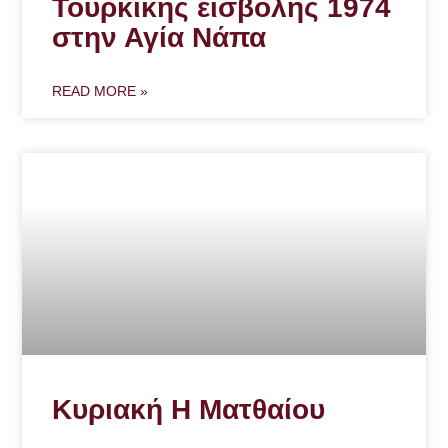
Τουρκικής εισβολής 1974
στην Αγία Νάπα
READ MORE »
Κυριακή Η Ματθαίου