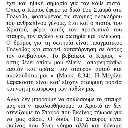
έχει και ηθική σημασία για τον κάθε πιστό.
Όπως ο Κύριος έφερε το δικό Του Σταυρό στο
Γολγοθά, φορτωμένος τις ανομίες ολοκλήρου
του ανθρωπίνου γένους, έτσι και ο πιστός του
Χριστού, φέρει αυτός τον προσωπικό του
σταυρό, τον αγώνα για σωτηρία και τελείωση.
Ο δρόμος για τη σωτηρία είναι πραγματικός
Γολγοθάς και απαιτεί αυταπάρνηση σε όσους
τον ανεβαίνουν. Το βεβαίωσε ο Κύριος: «
όστις θέλει οπίσω μου ελθείν , απαρνησάσθω
εαυτόν και αράτω τον σταυρόν αυτού και
ακολουθήτω μοι » (Μαρκ. 8,34). Η Μεγάλη
Σαρακοστή είναι κατ’ εξοχήν σταυρική πορεία
και νοητή σταύρωση των παθών μας.
Αλλά δεν μπορούμε να σηκώσουμε το σταυρό
μας και ν’ ακολουθήσουμε το Χριστό αν δεν
ατενίζουμε το Σταυρό που Εκείνος σήκωσε για
να μας σώσει. Ο δικός Του Σταυρός είναι
εκείνος που δίνει νόημα αλλά και δύναμη