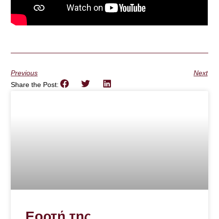
Previous
Next
Share the Post:
Εορτή της