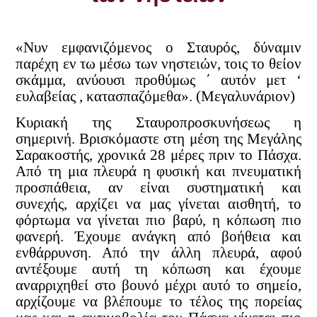
«Νυν εμφανιζόμενος ο Σταυρός, δύναμιν
παρέχη εν τω μέσω των νηστειών, τοις το θείον
σκάμμα, ανύουσι προθύμως ΄ αυτόν μετ ‘
ευλαβείας , κατασπαζόμεθα». (Μεγαλυνάριον)
Κυριακή της Σταυροπροσκυνήσεως η
σημερινή. Βρισκόμαστε στη μέση της Μεγάλης
Σαρακοστής, χρονικά 28 μέρες πριν το Πάσχα.
Από τη μια πλευρά η φυσική και πνευματική
προσπάθεια, αν είναι συστηματική και
συνεχής, αρχίζει να μας γίνεται αισθητή, το
φόρτωμα να γίνεται πιο βαρύ, η κόπωση πιο
φανερή. Έχουμε ανάγκη από βο
ήθεια και
ενθάρρυνση. Από την άλλη πλευρά, αφού
αντέξουμε αυτή τη κόπωση και έχουμε
αναρριχηθεί στο βουνό μέχρι αυτό το σημείο,
αρχίζουμε να βλέπουμε το τέλος της πορείας