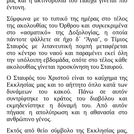
μας και η ακτινοβολία του Πάσχα γίνεται πιο
έντονη.
Σύμφωνα με το τυπικό της ημέρας στο τέλος
της ακολουθίας του Όρθρου και συγκεκριμένα
στο «ασματικό» της Δοξολογίας, η οποία
πάντοτε ψάλλετε σε ήχο δ΄ ‘Άγια’, ο Τίμιος
Σταυρός με λιτανευτική πομπή μεταφέρεται
στο κέντρο του ναού και παραμένει εκεί όλη
την υπόλοιπη εβδομάδα, οπότε στο τέλος κάθε
ακολουθίας γίνεται προσκύνηση του Σταυρού.
Ο Σταυρός του Χριστού είναι το καύχημα της
Εκκλησίας μας και το αήττητο όπλο κατά των
δυνάμεων του κακού. Πάνω σε αυτόν
συντρίφτηκε το κράτος του διαβόλου και
εκμηδενίστηκε η δύναμή του. Από αυτόν
πήγασε η απολύτρωση και η αθανασία στο
ανθρώπινο γένος.
Εκτός από θείο σύμβολο της Εκκλησίας μας,