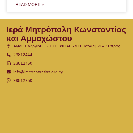
READ MORE »
Ιερά Μητρόπολη Κωνσταντίας
και Αμμοχώστου
Αγίου Γεωργίου 12 Τ.Θ. 34034 5309 Παραλίμνι – Κύπρος
23812444
23812450
info@imconstantias.org.cy
99512250