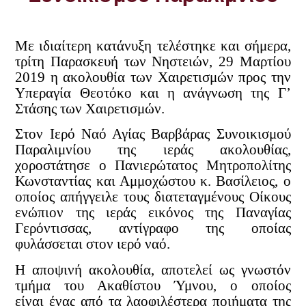
Με ιδιαίτερη κατάνυξη τελέστηκε και σήμερα,
τρίτη Παρασκευή των Νηστειών, 29 Μαρτίου
2019 η ακολουθία των Χαιρετισμών προς την
Υπεραγία Θεοτόκο και η ανάγνωση της Γ’
Στάσης των Χαιρετισμών.
Στον Ιερό Ναό Αγίας Βαρβάρας Συνοικισμού
Παραλιμνίου της ιεράς ακολουθίας,
χοροστάτησε ο Πανιερώτατος Μητροπολίτης
Κωνσταντίας και Αμμοχώστου κ. Βασίλειος, ο
οποίος απήγγειλε τους διατεταγμένους Οίκους
ενώπιον της ιεράς εικόνος της Παναγίας
Γερόντισσας, αντίγραφο της οποίας
φυλάσσεται σ
τον ιερό ναό.
Η αποψινή ακολουθία, αποτελεί ως γνωστόν
τμήμα του Ακαθίστου Ύμνου, ο οποίος
είναι ένας από τα λαοφιλέστερα ποιήματα της