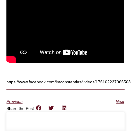
https://www.facebook.com/imconstantias/videos/176102237066503
Previous
Next
Share the Post: