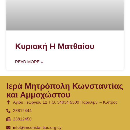
Κυριακή Η Ματθαίου
READ MORE »
Ιερά Μητρόπολη Κωνσταντίας
και Αμμοχώστου
Αγίου Γεωργίου 12 Τ.Θ. 34034 5309 Παραλίμνι – Κύπρος
23812444
23812450
info@imconstantias.org.cy