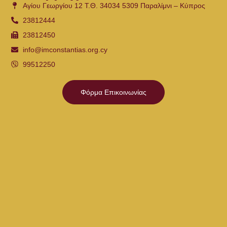
Αγίου Γεωργίου 12 Τ.Θ. 34034 5309 Παραλίμνι – Κύπρος
23812444
23812450
info@imconstantias.org.cy
99512250
Φόρμα Επικοινωνίας