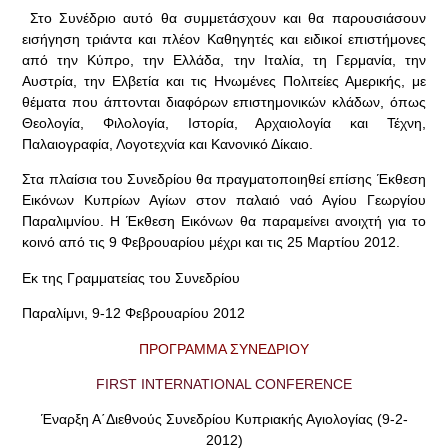
Στο Συνέδριο αυτό θα συμμετάσχουν και θα παρουσιάσουν
εισήγηση τριάντα και πλέον Καθηγητές και ειδικοί επιστήμονες
από την Κύπρο, την Ελλάδα, την Ιταλία, τη Γερμανία, την
Αυστρία, την Ελβετία και τις Ηνωμένες Πολιτείες Αμερικής, με
θέματα που άπτονται διαφόρων επιστημονικών κλάδων, όπως
Θεολογία, Φιλολογία, Ιστορία, Αρχαιολογία και Τέχνη,
Παλαιογραφία, Λογοτεχνία και Κανονικό Δίκαιο.
Στα πλαίσια του Συνεδρίου θα πραγματοποιηθεί επίσης Έκθεση
Εικόνων Κυπρίων Αγίων στον παλαιό ναό Αγίου Γεωργίου
Παραλιμνίου. Η Έκθεση Εικόνων θα παραμείνει ανοιχτή για το
κοινό από τις 9 Φεβρουαρίου μέχρι και τις 25 Μαρτίου 2012.
Εκ της Γραμματείας του Συνεδρίου
Παραλίμνι, 9-12 Φεβρουαρίου 2012
ΠΡΟΓΡΑΜΜΑ ΣΥΝΕΔΡΙΟΥ
FIRST INTERNATIONAL CONFERENCE
Έναρξη Α΄Διεθνούς Συνεδρίου Κυπριακής Αγιολογίας (9-2-
2012)