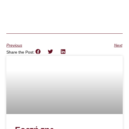
Previous
Next
Share the Post: