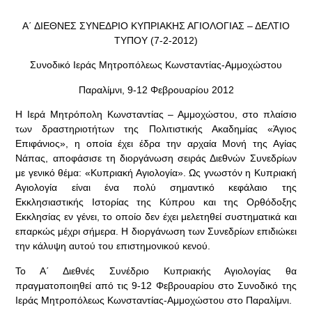
Α΄ ΔΙΕΘΝΕΣ ΣΥΝΕΔΡΙΟ ΚΥΠΡΙΑΚΗΣ ΑΓΙΟΛΟΓΙΑΣ – ΔΕΛΤΙΟ
ΤΥΠΟΥ (7-2-2012)
Συνοδικό Ιεράς Μητροπόλεως Κωνσταντίας-Αμμοχώστου
Παραλίμνι, 9-12 Φεβρουαρίου 2012
Η Ιερά Μητρόπολη Κωνσταντίας – Αμμοχώστου, στο πλαίσιο
των δραστηριοτήτων της Πολιτιστικής Ακαδημίας «Άγιος
Επιφάνιος», η οποία έχει έδρα την αρχαία Μονή της Αγίας
Νάπας, αποφάσισε τη διοργάνωση σειράς Διεθνών Συνεδρίων
με γενικό θέμα: «Κυπριακή Αγιολογία». Ως γνωστόν η Κυπριακή
Αγιολογία είναι ένα πολύ σημαντικό κεφάλαιο της
Εκκλησιαστικής Ιστορίας της Κύπρου και της Ορθόδοξης
Εκκλησίας εν γένει, το οποίο δεν έχει μελετηθεί συστηματικά και
επαρκώς μέχρι σήμερα. Η διοργάνωση των Συνεδρίων επιδιώκει
την κάλυψη αυτού του επιστημονικού κενού.
Το Α΄ Διεθνές Συνέδριο Κυπριακής Αγιολογίας θα
πραγματοποιηθεί από τις 9-12 Φεβρουαρίου στο Συνοδικό της
Ιεράς Μητροπόλεως Κωνσταντίας-Αμμοχώστου στο Παραλίμνι.