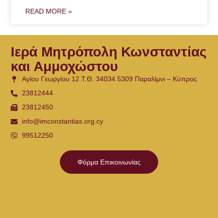
READ MORE »
Ιερά Μητρόπολη Κωνσταντίας
και Αμμοχώστου
Αγίου Γεωργίου 12 Τ.Θ. 34034 5309 Παραλίμνι – Κύπρος
23812444
23812450
info@imconstantias.org.cy
99512250
Φόρμα Επικοινωνίας