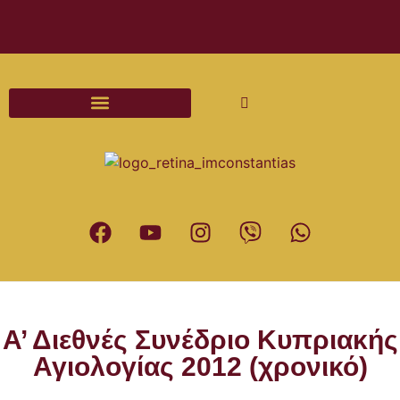
Διαδικασίες και Έντυπα Γάμου
Α’ Διεθνές Συνέδριο Κυπριακής
Αγιολογίας 2012 (χρονικό)