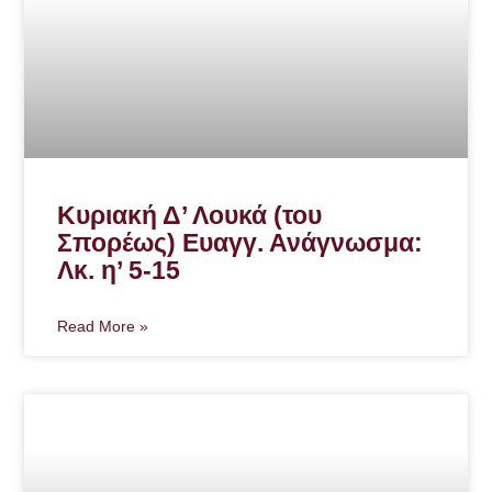
Κυριακή Δ’ Λουκά (του
Σπορέως) Ευαγγ. Ανάγνωσμα:
Λκ. η’ 5-15
Read More »