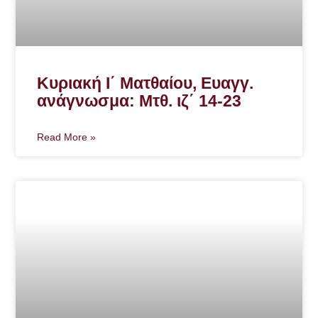
Κυριακή Ι΄ Ματθαίου, Ευαγγ.
ανάγνωσμα: Μτθ. ιζ΄ 14-23
Read More »