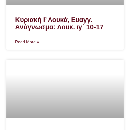
Κυριακή Ι’ Λουκά, Ευαγγ.
Ανάγνωσμα: Λουκ. ιγ΄ 10-17
Read More »