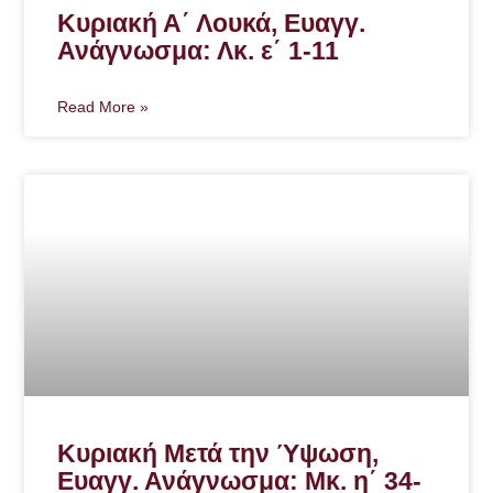
Κυριακή Α΄ Λουκά, Ευαγγ.
Ανάγνωσμα: Λκ. ε΄ 1-11
Read More »
Κυριακή Μετά την Ύψωση,
Ευαγγ. Ανάγνωσμα: Μκ. η΄ 34-