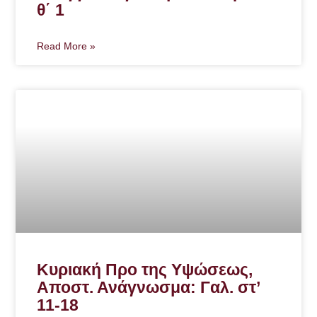
θ΄ 1
Read More »
Kυριακή Προ της Υψώσεως,
Αποστ. Ανάγνωσμα: Γαλ. στ’
11-18