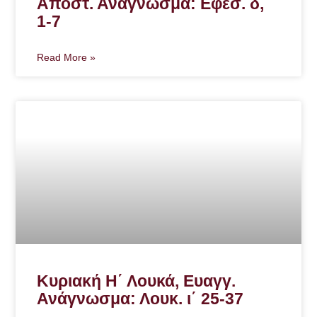
Αποστ. Ανάγνωσμα: Εφεσ. δ,
1-7
Read More »
Κυριακή Η΄ Λουκά, Ευαγγ.
Ανάγνωσμα: Λουκ. ι΄ 25-37